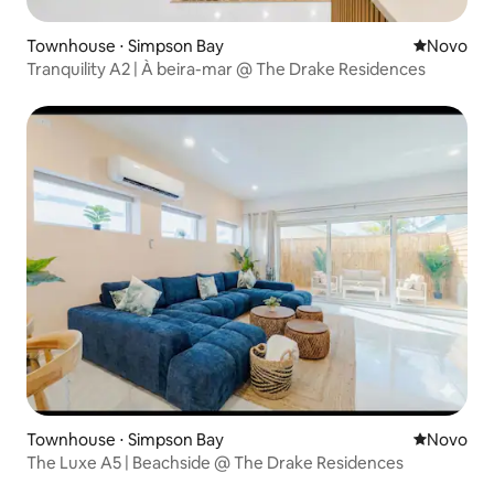
Townhouse ⋅ Simpson Bay
Novo lugar
Novo
Tranquility A2 | À beira-mar @ The Drake Residences
Townhouse ⋅ Simpson Bay
Novo lugar
Novo
The Luxe A5 | Beachside @ The Drake Residences