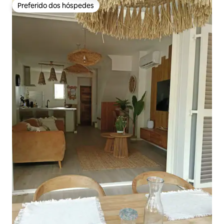
Preferido dos hóspedes
Preferido dos hóspedes