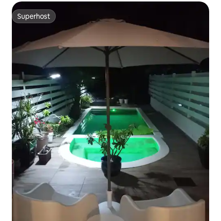
Superhost
Superhost