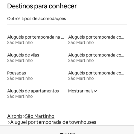
Destinos para conhecer
Outros tipos de acomodações
Aluguéis por temporada na orla
Aluguéis por temporada com caiaque
São Martinho
São Martinho
Aluguéis de vilas
Aluguéis por temporada com banheira de hidromassagem
São Martinho
São Martinho
Pousadas
Aluguéis por temporada com sauna
São Martinho
São Martinho
Aluguéis de apartamentos
Mostrar mais
São Martinho
Airbnb
São Martinho
Aluguel por temporada de townhouses