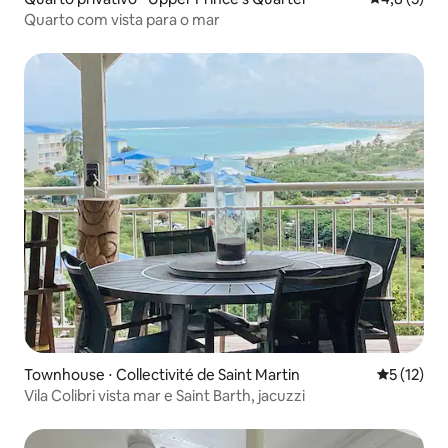
Quarto com vista para o mar
Townhouse ⋅ Collectivité de Saint Martin
5 de uma a
5 (12)
Vila Colibri vista mar e Saint Barth, jacuzzi