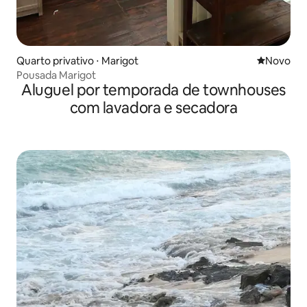
Quarto privativo ⋅ Marigot
Novo lugar
Novo
Pousada Marigot
Aluguel por temporada de townhouses
com lavadora e secadora