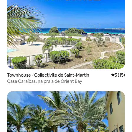
Townhouse ⋅ Collectivité de Saint-Martin
5 de uma a
5 (15)
Casa Caraíbas, na praia de Orient Bay