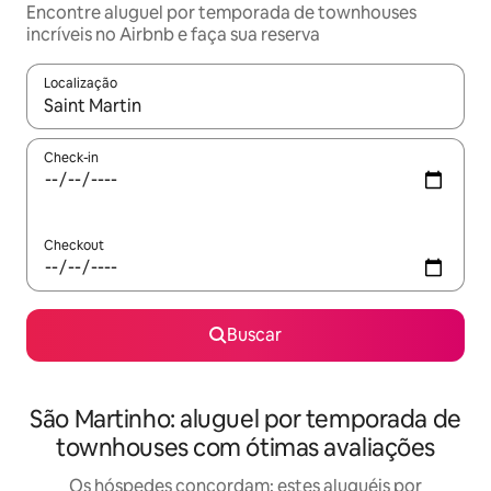
Encontre aluguel por temporada de townhouses
incríveis no Airbnb e faça sua reserva
Localização
Quando os resultados estiverem disponíveis, explore-os usando
Check-in
Checkout
Buscar
São Martinho: aluguel por temporada de
townhouses com ótimas avaliações
Os hóspedes concordam: estes aluguéis por