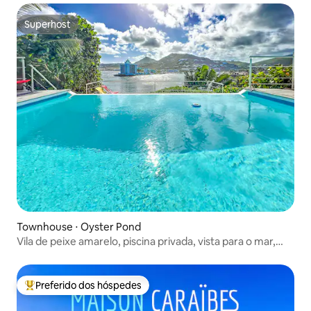
Superhost
Superhost
Townhouse ⋅ Oyster Pond
Vila de peixe amarelo, piscina privada, vista para o mar,
tranquila
Preferido dos hóspedes
Entre os melhores preferidos dos hóspedes