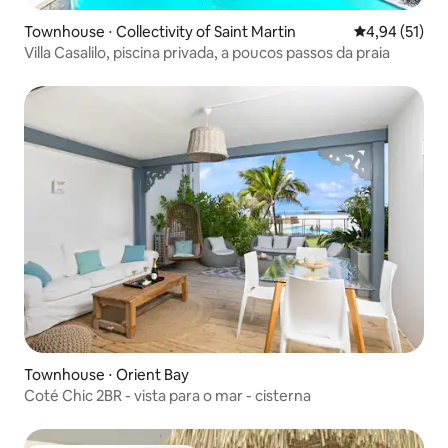
Townhouse ⋅ Collectivity of Saint Martin
4,94 de uma a
4,94 (51)
Villa Casalilo, piscina privada, a poucos passos da praia
Townhouse ⋅ Orient Bay
Coté Chic 2BR - vista para o mar - cisterna