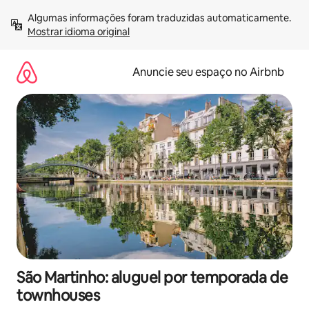
Pular
Algumas informações foram traduzidas automaticamente. 
para
Mostrar idioma original
o
conteúdo
Anuncie seu espaço no Airbnb
São Martinho: aluguel por temporada de
townhouses