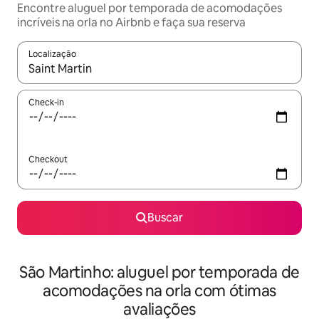
Encontre aluguel por temporada de acomodações
incríveis na orla no Airbnb e faça sua reserva
Localização
Quando os resultados estiverem disponíveis, explore-os usando
Check-in
Checkout
Buscar
São Martinho: aluguel por temporada de
acomodações na orla com ótimas
avaliações