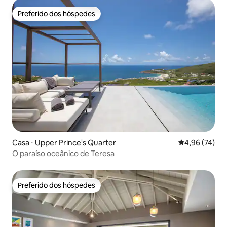
Preferido dos hóspedes
Preferido dos hóspedes
Casa ⋅ Upper Prince's Quarter
4,96 de uma a
4,96 (74)
O paraíso oceânico de Teresa
Preferido dos hóspedes
Preferido dos hóspedes