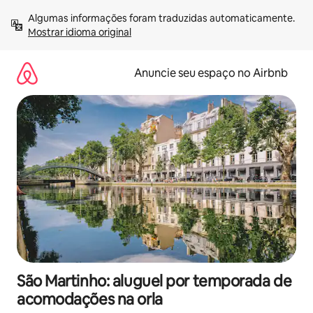
Pular
Algumas informações foram traduzidas automaticamente. 
para
Mostrar idioma original
o
conteúdo
Anuncie seu espaço no Airbnb
São Martinho: aluguel por temporada de
acomodações na orla