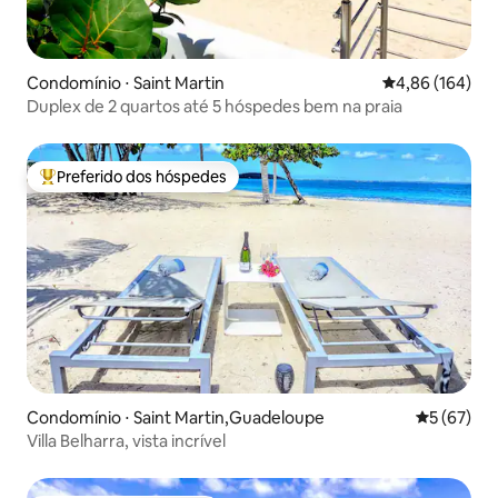
Condomínio ⋅ Saint Martin
4,86 de uma av
4,86 (164)
Duplex de 2 quartos até 5 hóspedes bem na praia
Preferido dos hóspedes
Entre os melhores preferidos dos hóspedes
Condomínio ⋅ Saint Martin,Guadeloupe
5 de uma a
5 (67)
Villa Belharra, vista incrível