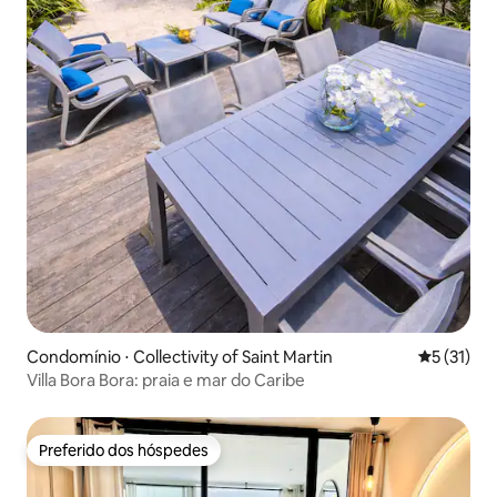
Condomínio ⋅ Collectivity of Saint Martin
5 de uma a
5 (31)
Villa Bora Bora: praia e mar do Caribe
Preferido dos hóspedes
Preferido dos hóspedes