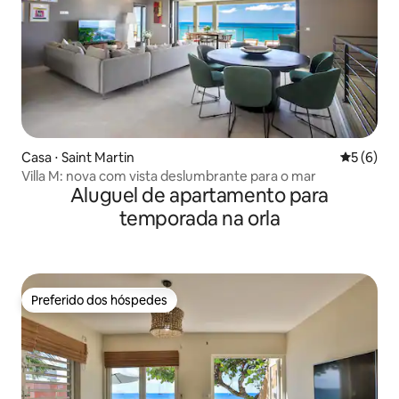
Casa ⋅ Saint Martin
5 de uma 
5 (6)
Villa M: nova com vista deslumbrante para o mar
Aluguel de apartamento para
temporada na orla
Preferido dos hóspedes
Preferido dos hóspedes