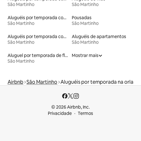
São Martinho
São Martinho
Aluguéis por temporada com banheira de hidromassagem
Pousadas
São Martinho
São Martinho
Aluguéis por temporada com sauna
Aluguéis de apartamentos
São Martinho
São Martinho
Aluguel por temporada de flats
Mostrar mais
São Martinho
Airbnb
São Martinho
Aluguéis por temporada na orla
© 2026 Airbnb, Inc.
Privacidade
Termos