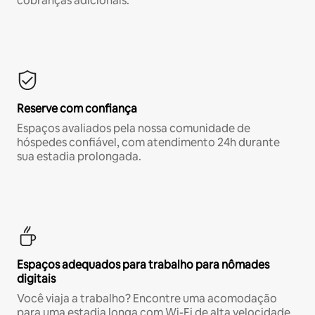
cobranças adicionais.*
Reserve com confiança
Espaços avaliados pela nossa comunidade de
hóspedes confiável, com atendimento 24h durante
sua estadia prolongada.
Espaços adequados para trabalho para nômades
digitais
Você viaja a trabalho? Encontre uma acomodação
para uma estadia longa com Wi-Fi de alta velocidade