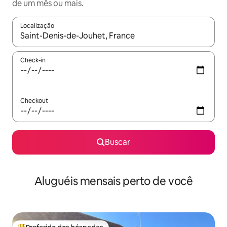
de um mês ou mais.
Localização
Quando os resultados estiverem disponíveis, explore-os usando
Check-in
Checkout
Buscar
Aluguéis mensais perto de você