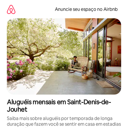
Pular
para
Anuncie seu espaço no Airbnb
o
conteúdo
Aluguéis mensais em Saint-Denis-de-
Jouhet
Saiba mais sobre aluguéis por temporada de longa
duração que fazem você se sentir em casa em estadias