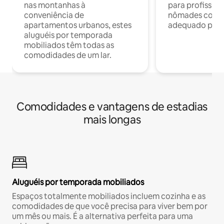
nas montanhas à
para profission
conveniência de
nômades com W
apartamentos urbanos, estes
adequado para 
aluguéis por temporada
mobiliados têm todas as
comodidades de um lar.
Comodidades e vantagens de estadias
mais longas
Aluguéis por temporada mobiliados
Espaços totalmente mobiliados incluem cozinha e as
comodidades de que você precisa para viver bem por
um mês ou mais. É a alternativa perfeita para uma