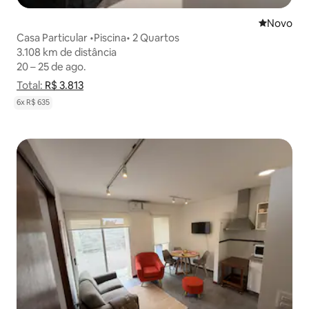
Novo lugar
Novo
Casa Particular •Piscina• 2 Quartos
3.108 km de distância
3.108 km de distância
20 – 25 de ago.
20 – 25 de ago.
Total:
Total: R$ 3.813
R$ 3.813
Mostrar detalhamento de preço
6x R$ 635