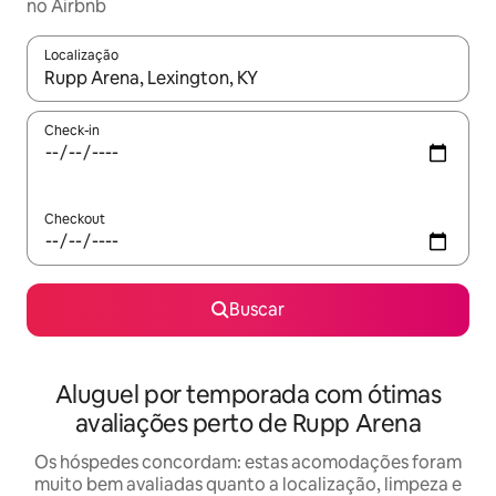
no Airbnb
Localização
Quando os resultados estiverem disponíveis, explore-os usando
Check-in
Checkout
Buscar
Aluguel por temporada com ótimas
avaliações perto de Rupp Arena
Os hóspedes concordam: estas acomodações foram
muito bem avaliadas quanto a localização, limpeza e