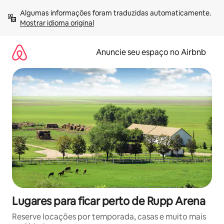
Pular
Algumas informações foram traduzidas automaticamente. 
para
Mostrar idioma original
o
conteúdo
Anuncie seu espaço no Airbnb
Lugares para ficar perto de Rupp Arena
Reserve locações por temporada, casas e muito mais