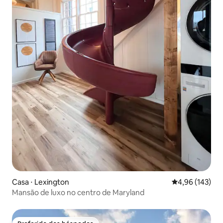
Casa ⋅ Lexington
4,96 de uma av
4,96 (143)
Mansão de luxo no centro de Maryland