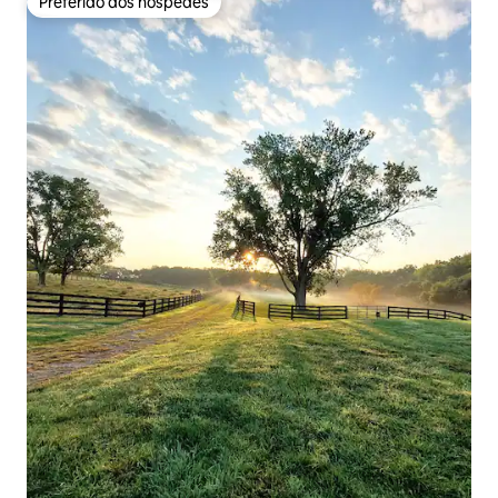
Preferido dos hóspedes
Preferido dos hóspedes