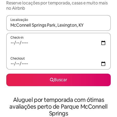
Reserve locações por temporada, casas e muito mais
no Airbnb
Localização
Quando os resultados estiverem disponíveis, explore-os usando
Check-in
Checkout
Buscar
Aluguel por temporada com ótimas
avaliações perto de Parque McConnell
Springs