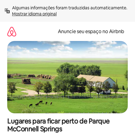
Pular
Algumas informações foram traduzidas automaticamente. 
para
Mostrar idioma original
o
conteúdo
Anuncie seu espaço no Airbnb
Lugares para ficar perto de Parque
McConnell Springs