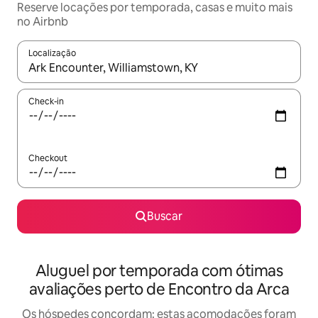
Reserve locações por temporada, casas e muito mais
no Airbnb
Localização
Quando os resultados estiverem disponíveis, explore-os usando
Check-in
Checkout
Buscar
Aluguel por temporada com ótimas
avaliações perto de Encontro da Arca
Os hóspedes concordam: estas acomodações foram