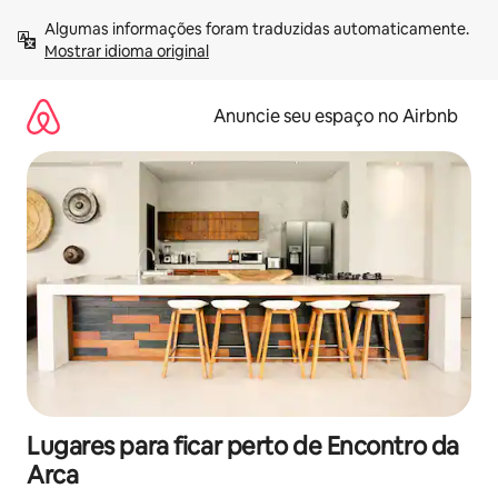
Pular
Algumas informações foram traduzidas automaticamente. 
para
Mostrar idioma original
o
conteúdo
Anuncie seu espaço no Airbnb
Lugares para ficar perto de Encontro da
Arca