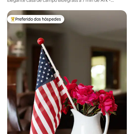
Elegante casa de campo Bluegrass a 7 min de Ark -
Fogueira!
Preferido dos hóspedes
Entre os melhores preferidos dos hóspedes