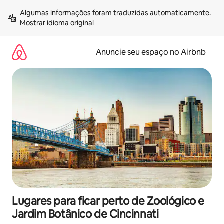
Pular
Algumas informações foram traduzidas automaticamente. 
para
Mostrar idioma original
o
conteúdo
Anuncie seu espaço no Airbnb
Lugares para ficar perto de Zoológico e
Jardim Botânico de Cincinnati