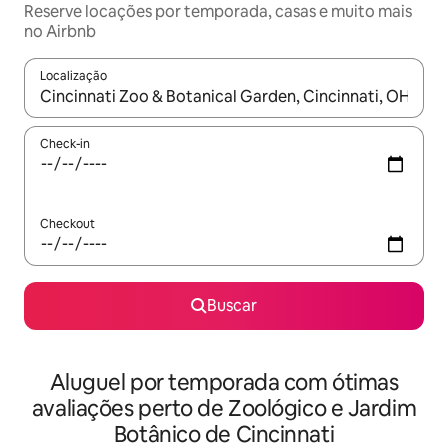
Reserve locações por temporada, casas e muito mais
no Airbnb
Localização
Quando os resultados estiverem disponíveis, explore-os usando
Check-in
Checkout
Buscar
Aluguel por temporada com ótimas
avaliações perto de Zoológico e Jardim
Botânico de Cincinnati