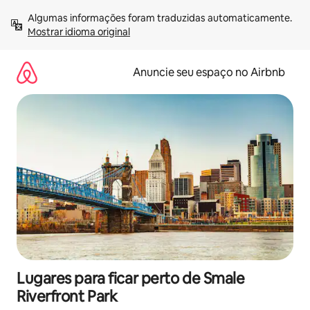
Pular
Algumas informações foram traduzidas automaticamente. 
para
Mostrar idioma original
o
conteúdo
Anuncie seu espaço no Airbnb
Lugares para ficar perto de Smale
Riverfront Park