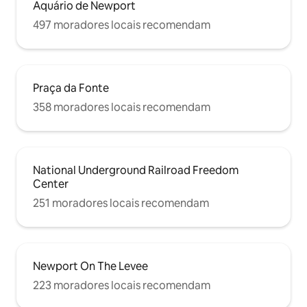
Aquário de Newport
497 moradores locais recomendam
Praça da Fonte
358 moradores locais recomendam
National Underground Railroad Freedom
Center
251 moradores locais recomendam
Newport On The Levee
223 moradores locais recomendam