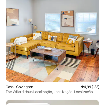
Casa ⋅ Covington
4,99 de uma av
4,99 (133)
The Willard Haus Localização, Localização, Localização