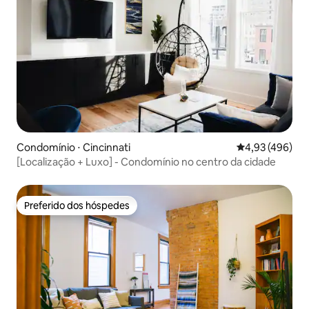
Condomínio ⋅ Cincinnati
4,93 de uma av
4,93 (496)
[Localização + Luxo] - Condomínio no centro da cidade
Preferido dos hóspedes
Preferido dos hóspedes