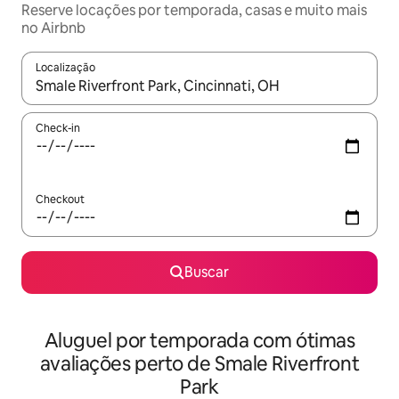
Reserve locações por temporada, casas e muito mais
no Airbnb
Localização
Quando os resultados estiverem disponíveis, explore-os usando
Check-in
Checkout
Buscar
Aluguel por temporada com ótimas
avaliações perto de Smale Riverfront
Park