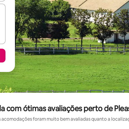
 com ótimas avaliações perto de Pleasa
 acomodações foram muito bem avaliadas quanto a localizaçã