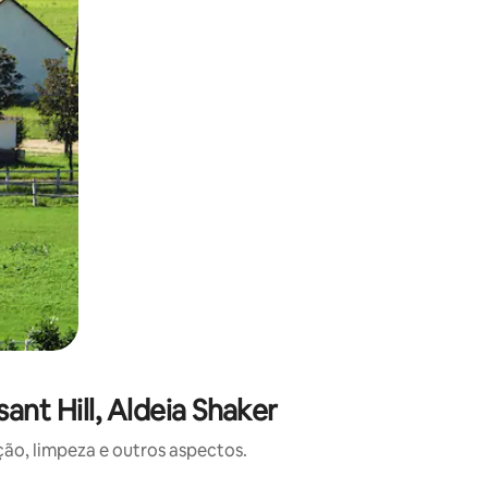
nt Hill, Aldeia Shaker
o, limpeza e outros aspectos.