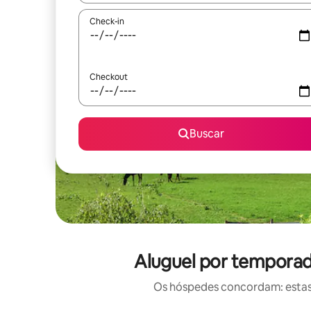
Check-in
Checkout
Buscar
Aluguel por temporada
Os hóspedes concordam: estas