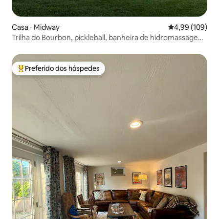
Casa ⋅ Midway
4,99 de uma av
4,99 (109)
Trilha do Bourbon, pickleball, banheira de hidromassagem
e minigolfe
Preferido dos hóspedes
Entre os melhores preferidos dos hóspedes