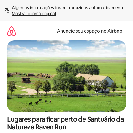
Pular
Algumas informações foram traduzidas automaticamente. 
para
Mostrar idioma original
o
conteúdo
Anuncie seu espaço no Airbnb
Lugares para ficar perto de Santuário da
Natureza Raven Run