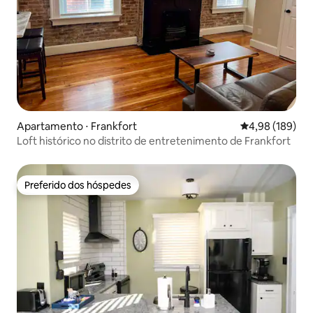
Apartamento ⋅ Frankfort
4,98 de uma av
4,98 (189)
Loft histórico no distrito de entretenimento de Frankfort
Preferido dos hóspedes
Preferido dos hóspedes