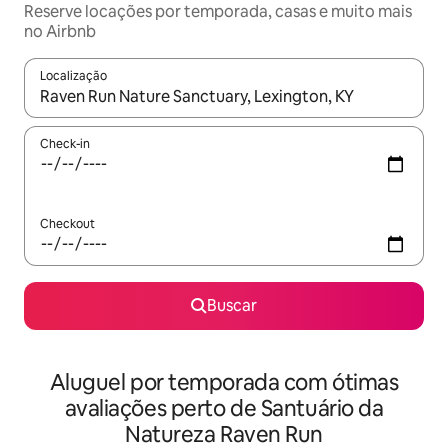
Reserve locações por temporada, casas e muito mais
no Airbnb
Localização
Quando os resultados estiverem disponíveis, explore-os usando
Check-in
Checkout
Buscar
Aluguel por temporada com ótimas
avaliações perto de Santuário da
Natureza Raven Run