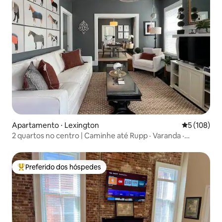
Apartamento ⋅ Lexington
5 de uma av
5 (108)
2 quartos no centro | Caminhe até Rupp · Varanda ·
Estacionamento
Preferido dos hóspedes
Entre os melhores preferidos dos hóspedes