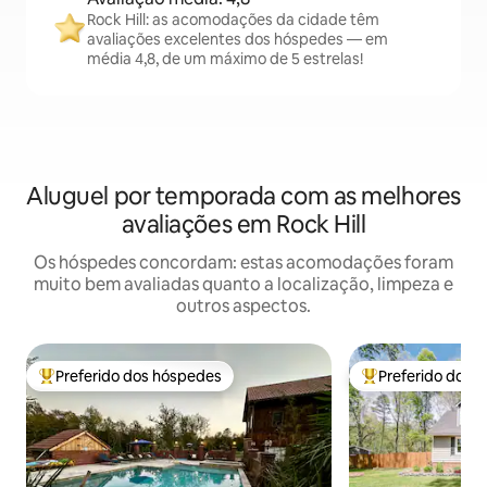
Rock Hill: as acomodações da cidade têm
avaliações excelentes dos hóspedes — em
média 4,8, de um máximo de 5 estrelas!
Aluguel por temporada com as melhores
avaliações em Rock Hill
Os hóspedes concordam: estas acomodações foram
muito bem avaliadas quanto a localização, limpeza e
outros aspectos.
Preferido dos hóspedes
Preferido dos 
Entre os melhores preferidos dos hóspedes
Entre os melhore