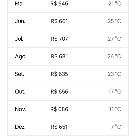
Mai.
R$ 646
21 °C
Jun.
R$ 661
25 °C
Jul.
R$ 707
27 °C
Ago.
R$ 681
26 °C
Set.
R$ 635
23 °C
Out.
R$ 656
17 °C
Nov.
R$ 686
11 °C
Dez.
R$ 651
7 °C