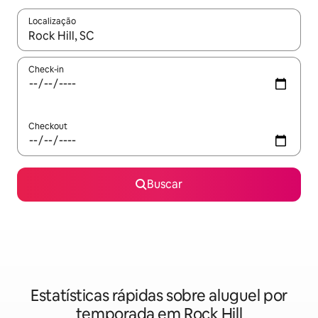
Localização
Quando os resultados estiverem disponíveis, explore-os usando
Check-in
Checkout
Buscar
Estatísticas rápidas sobre aluguel por
temporada em Rock Hill