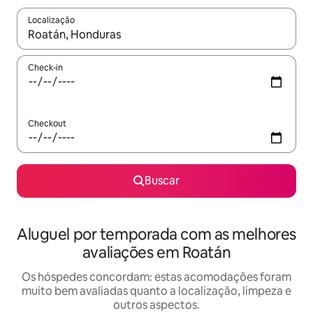
Localização
Quando os resultados estiverem disponíveis, explore-os usando
Check-in
Checkout
Buscar
Aluguel por temporada com as melhores
avaliações em Roatán
Os hóspedes concordam: estas acomodações foram
muito bem avaliadas quanto a localização, limpeza e
outros aspectos.