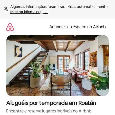
Pular
Algumas informações foram traduzidas automaticamente. 
para
Mostrar idioma original
o
conteúdo
Anuncie seu espaço no Airbnb
Aluguéis por temporada em Roatán
Encontre e reserve lugares incríveis no Airbnb