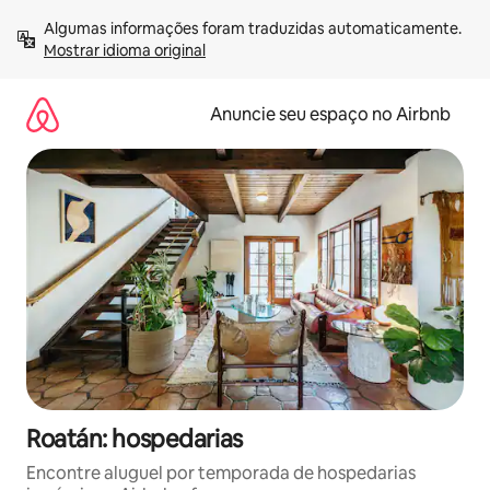
Pular
Algumas informações foram traduzidas automaticamente. 
para
Mostrar idioma original
o
conteúdo
Anuncie seu espaço no Airbnb
Roatán: hospedarias
Encontre aluguel por temporada de hospedarias