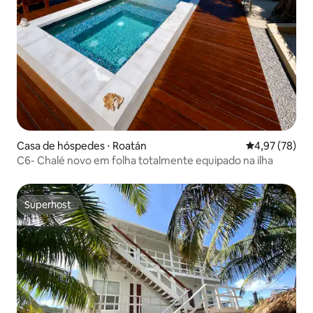
Casa de hóspedes ⋅ Roatán
4,97 de uma a
4,97 (78)
C6- Chalé novo em folha totalmente equipado na ilha
Superhost
Superhost