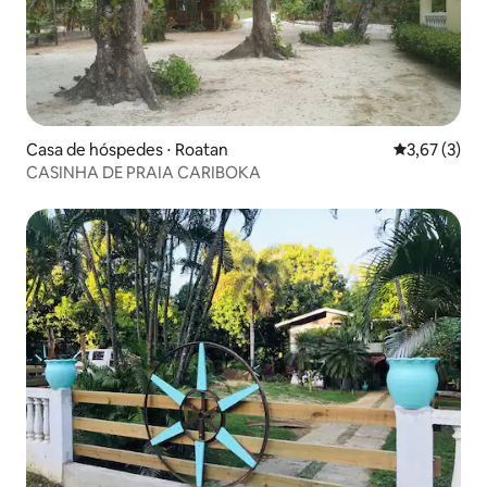
Casa de hóspedes ⋅ Roatan
3,67 de uma 
3,67 (3)
CASINHA DE PRAIA CARIBOKA