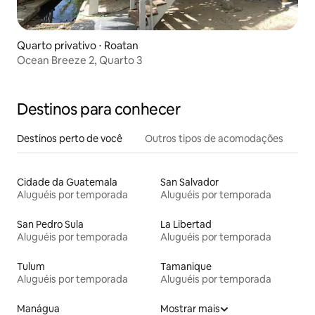
Quarto privativo ⋅ Roatan
Ocean Breeze 2, Quarto 3
Destinos para conhecer
Destinos perto de você
Outros tipos de acomodações
Cidade da Guatemala
San Salvador
Aluguéis por temporada
Aluguéis por temporada
San Pedro Sula
La Libertad
Aluguéis por temporada
Aluguéis por temporada
Tulum
Tamanique
Aluguéis por temporada
Aluguéis por temporada
Manágua
Mostrar mais