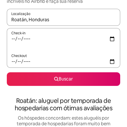
incríveis no Airbnb e faça sua reserva
Localização
Quando os resultados estiverem disponíveis, explore-os usando
Check-in
Checkout
Buscar
Roatán: aluguel por temporada de
hospedarias com ótimas avaliações
Os hóspedes concordam: estes aluguéis por
temporada de hospedarias foram muito bem