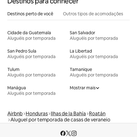
Destinos para conhecer
Destinos perto de você
Outros tipos de acomodações
Cidade da Guatemala
San Salvador
Aluguéis por temporada
Aluguéis por temporada
San Pedro Sula
La Libertad
Aluguéis por temporada
Aluguéis por temporada
Tulum
Tamanique
Aluguéis por temporada
Aluguéis por temporada
Manágua
Mostrar mais
Aluguéis por temporada
Airbnb
Honduras
Ilhas de la Bahía
Roatán
Aluguel por temporada de casas de veraneio