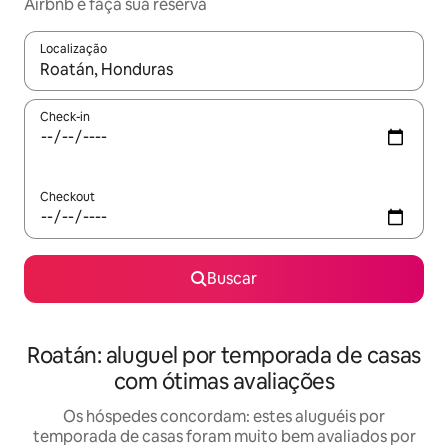
Airbnb e faça sua reserva
Localização
Quando os resultados estiverem disponíveis, explore-os usando
Check-in
Checkout
Buscar
Roatán: aluguel por temporada de casas
com ótimas avaliações
Os hóspedes concordam: estes aluguéis por
temporada de casas foram muito bem avaliados por