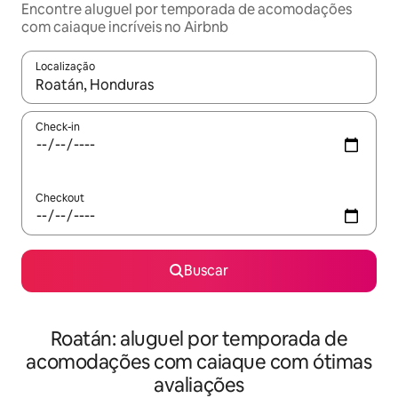
Encontre aluguel por temporada de acomodações
com caiaque incríveis no Airbnb
Localização
Quando os resultados estiverem disponíveis, explore-os usando
Check-in
Checkout
Buscar
Roatán: aluguel por temporada de
acomodações com caiaque com ótimas
avaliações