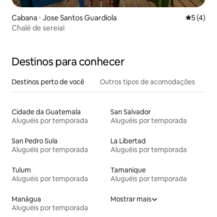
Cabana ⋅ Jose Santos Guardiola
5 de uma 
5 (4)
Chalé de sereia!
Destinos para conhecer
Destinos perto de você
Outros tipos de acomodações
Cidade da Guatemala
San Salvador
Aluguéis por temporada
Aluguéis por temporada
San Pedro Sula
La Libertad
Aluguéis por temporada
Aluguéis por temporada
Tulum
Tamanique
Aluguéis por temporada
Aluguéis por temporada
Manágua
Mostrar mais
Aluguéis por temporada