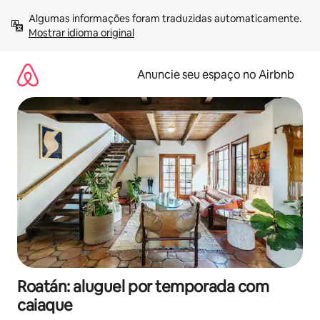
Pular
Algumas informações foram traduzidas automaticamente. 
para
Mostrar idioma original
o
conteúdo
Anuncie seu espaço no Airbnb
Roatán: aluguel por temporada com
caiaque