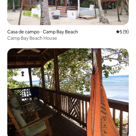
Casa de campo ⋅ Camp Bay Beach
5 de uma 
5 (9)
Camp Bay Beach House