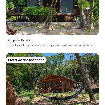
Bangalô ⋅ Roatán
Resort ecológico privado na praia, piscina, vista para o
mar, mergulho
Preferido dos hóspedes
Preferido dos hóspedes