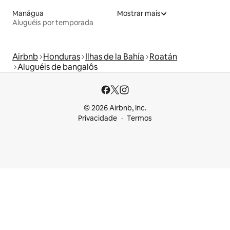
Manágua
Mostrar mais
Aluguéis por temporada
Airbnb
Honduras
Ilhas de la Bahía
Roatán
Aluguéis de bangalôs
© 2026 Airbnb, Inc.
Privacidade
Termos