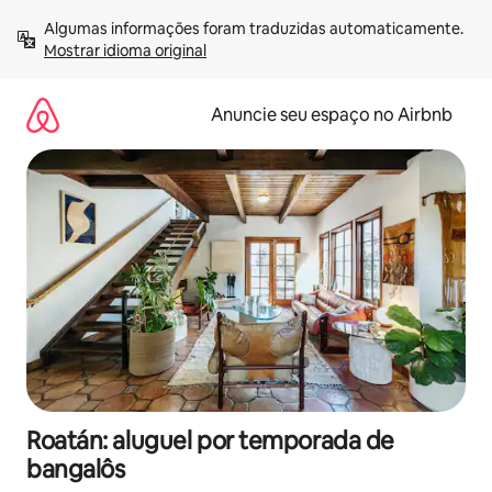
Pular
Algumas informações foram traduzidas automaticamente. 
para
Mostrar idioma original
o
conteúdo
Anuncie seu espaço no Airbnb
Roatán: aluguel por temporada de
bangalôs