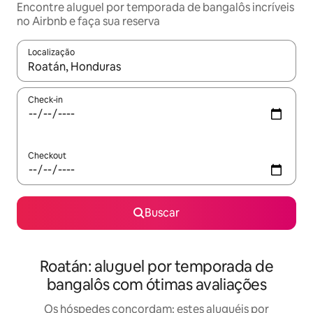
Encontre aluguel por temporada de bangalôs incríveis
no Airbnb e faça sua reserva
Localização
Quando os resultados estiverem disponíveis, explore-os usando
Check-in
Checkout
Buscar
Roatán: aluguel por temporada de
bangalôs com ótimas avaliações
Os hóspedes concordam: estes aluguéis por