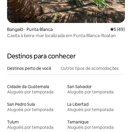
Bangalô ⋅ Punta Blanca
5 de uma a
5 (49)
Casita à beira-mar localizada em Punta Blanca-Roatan
Destinos para conhecer
Destinos perto de você
Outros tipos de acomodações
Cidade da Guatemala
San Salvador
Aluguéis por temporada
Aluguéis por temporada
San Pedro Sula
La Libertad
Aluguéis por temporada
Aluguéis por temporada
Tulum
Tamanique
Aluguéis por temporada
Aluguéis por temporada