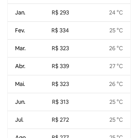
Jan.
R$ 293
24 °C
Fev.
R$ 334
25 °C
Mar.
R$ 323
26 °C
Abr.
R$ 339
27 °C
Mai.
R$ 323
26 °C
Jun.
R$ 313
25 °C
Jul.
R$ 272
25 °C
Ago.
R$ 277
25 °C