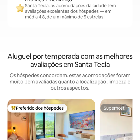
Santa Tecla: as acomodações da cidade têm
avaliações excelentes dos hóspedes — em
média 4,8, de um máximo de 5 estrelas!
Aluguel por temporada com as melhores
avaliações em Santa Tecla
Os hóspedes concordam: estas acomodações foram
muito bem avaliadas quanto a localização, limpeza e
outros aspectos.
Preferido dos hóspedes
Superhost
Entre os melhores preferidos dos hóspedes
Superhost