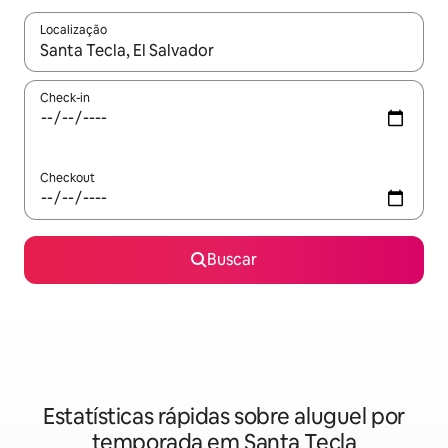
Localização
Quando os resultados estiverem disponíveis, explore-os usando
Check-in
Checkout
Buscar
Estatísticas rápidas sobre aluguel por
temporada em Santa Tecla