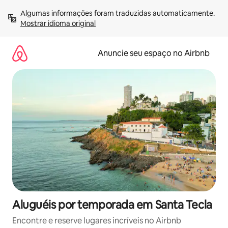
Pular
Algumas informações foram traduzidas automaticamente. 
para
Mostrar idioma original
o
conteúdo
Anuncie seu espaço no Airbnb
Aluguéis por temporada em Santa Tecla
Encontre e reserve lugares incríveis no Airbnb