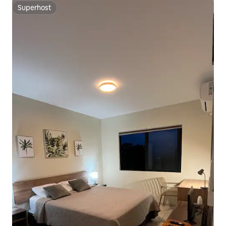
Superhost
Superhost