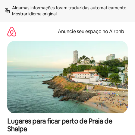
Pular
Algumas informações foram traduzidas automaticamente. 
para
Mostrar idioma original
o
conteúdo
Anuncie seu espaço no Airbnb
Lugares para ficar perto de Praia de
Shalpa