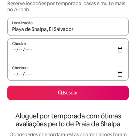
Reserve locações por temporada, casas e muito mais
no Airbnb
Localização
Quando os resultados estiverem disponíveis, explore-os usando
Check-in
Checkout
Buscar
Aluguel por temporada com ótimas
avaliações perto de Praia de Shalpa
Os hóspedes concordam: estas acomodações foram