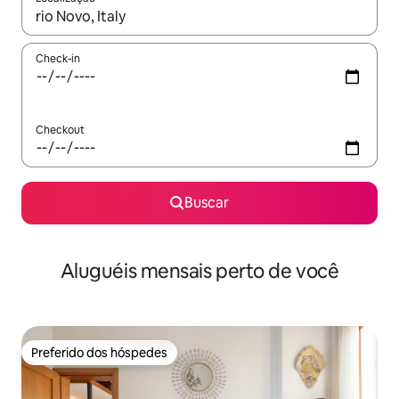
Quando os resultados estiverem disponíveis, explore-os usando
Check-in
Checkout
Buscar
Aluguéis mensais perto de você
Preferido dos hóspedes
Preferido dos hóspedes