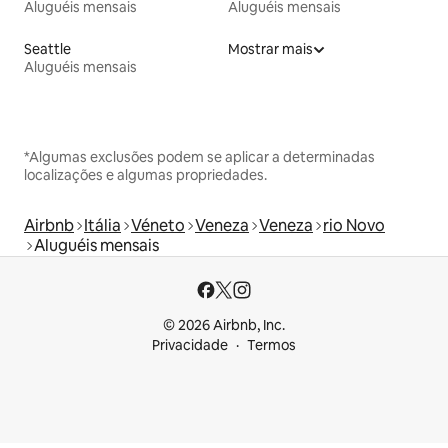
Aluguéis mensais
Aluguéis mensais
Seattle
Mostrar mais
Aluguéis mensais
*Algumas exclusões podem se aplicar a determinadas
localizações e algumas propriedades.
Airbnb
Itália
Véneto
Veneza
Veneza
rio Novo
Aluguéis mensais
© 2026 Airbnb, Inc.
Privacidade
Termos