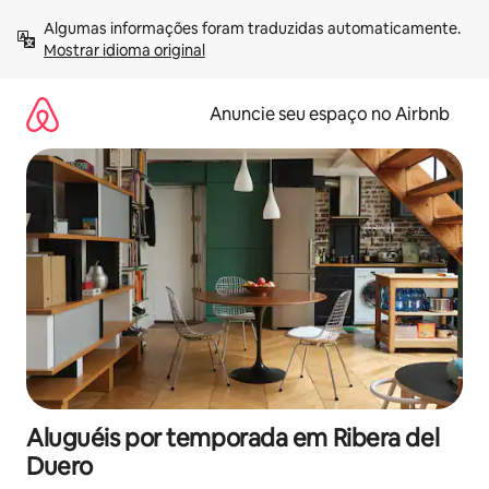
Pular
Algumas informações foram traduzidas automaticamente. 
para
Mostrar idioma original
o
conteúdo
Anuncie seu espaço no Airbnb
Aluguéis por temporada em Ribera del
Duero