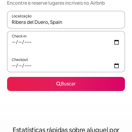
Encontre e reserve lugares incríveis no Airbnb
Localização
Quando os resultados estiverem disponíveis, explore-os usando
Check-in
Checkout
Buscar
Estatísticas rápidas sobre aluguel por