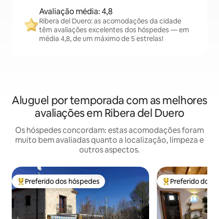
Avaliação média: 4,8
Ribera del Duero: as acomodações da cidade
têm avaliações excelentes dos hóspedes — em
média 4,8, de um máximo de 5 estrelas!
Aluguel por temporada com as melhores
avaliações em Ribera del Duero
Os hóspedes concordam: estas acomodações foram
muito bem avaliadas quanto a localização, limpeza e
outros aspectos.
Preferido dos hóspedes
Preferido dos 
Entre os melhores preferidos dos hóspedes
Entre os melhore