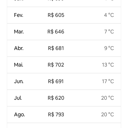
Fev.
R$ 605
4 °C
Mar.
R$ 646
7 °C
Abr.
R$ 681
9 °C
Mai.
R$ 702
13 °C
Jun.
R$ 691
17 °C
Jul.
R$ 620
20 °C
Ago.
R$ 793
20 °C