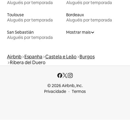
Aluguéis por temporada
Aluguéis por temporada
Toulouse
Bordeaux
Aluguéis por temporada
Aluguéis por temporada
San Sebastián
Mostrar mais
Aluguéis por temporada
Airbnb
Espanha
Castela e Leão
Burgos
Ribera del Duero
© 2026 Airbnb, Inc.
Privacidade
Termos