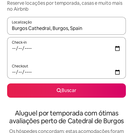
Reserve locações por temporada, casas e muito mais
no Airbnb
Localização
Quando os resultados estiverem disponíveis, explore-os usando
Check-in
Checkout
Buscar
Aluguel por temporada com ótimas
avaliações perto de Catedral de Burgos
Os hóspedes concordam: estas acomodações foram