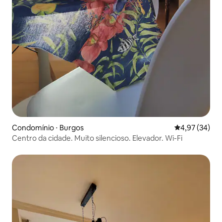
Condomínio ⋅ Burgos
4,97 de uma a
4,97 (34)
Centro da cidade. Muito silencioso. Elevador. Wi-Fi