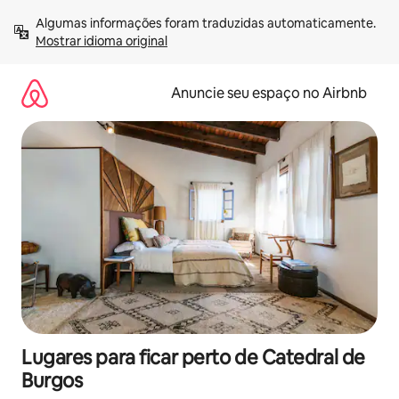
Pular
Algumas informações foram traduzidas automaticamente. 
para
Mostrar idioma original
o
conteúdo
Anuncie seu espaço no Airbnb
Lugares para ficar perto de Catedral de
Burgos