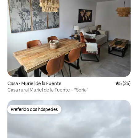
Casa ⋅ Muriel de la Fuente
5 de uma a
5 (25)
Casa rural Muriel de la Fuente – "Soria"
Preferido dos hóspedes
Preferido dos hóspedes