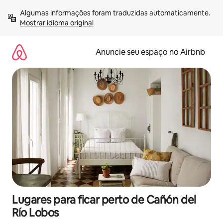
Pular
Algumas informações foram traduzidas automaticamente. 
para
Mostrar idioma original
o
conteúdo
Anuncie seu espaço no Airbnb
Lugares para ficar perto de Cañón del
Río Lobos