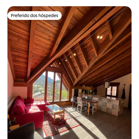
Preferido dos hóspedes
Preferido dos hóspedes