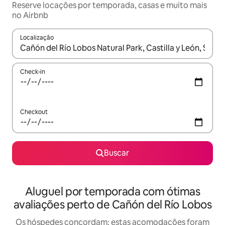
Reserve locações por temporada, casas e muito mais
no Airbnb
Localização
Quando os resultados estiverem disponíveis, explore-os usando
Check-in
Checkout
Buscar
Aluguel por temporada com ótimas
avaliações perto de Cañón del Río Lobos
Os hóspedes concordam: estas acomodações foram