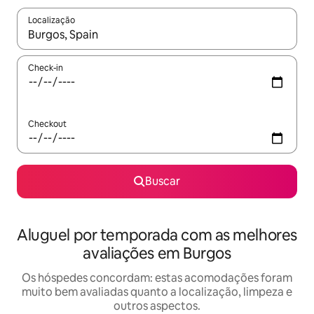
Localização
Quando os resultados estiverem disponíveis, explore-os usando
Check-in
Checkout
Buscar
Aluguel por temporada com as melhores
avaliações em Burgos
Os hóspedes concordam: estas acomodações foram
muito bem avaliadas quanto a localização, limpeza e
outros aspectos.