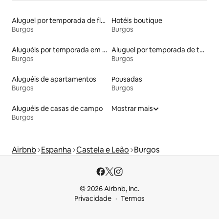
Aluguel por temporada de flats
Hotéis boutique
Burgos
Burgos
Aluguéis por temporada em albergue
Aluguel por temporada de townhouses
Burgos
Burgos
Aluguéis de apartamentos
Pousadas
Burgos
Burgos
Aluguéis de casas de campo
Mostrar mais
Burgos
Airbnb
Espanha
Castela e Leão
Burgos
© 2026 Airbnb, Inc.
Privacidade
Termos