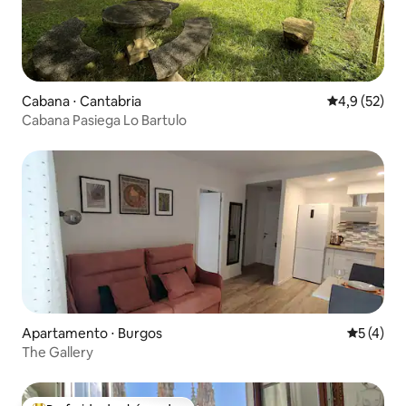
Cabana ⋅ Cantabria
4,9 de uma a
4,9 (52)
Cabana Pasiega Lo Bartulo
Apartamento ⋅ Burgos
5 de uma 
5 (4)
The Gallery