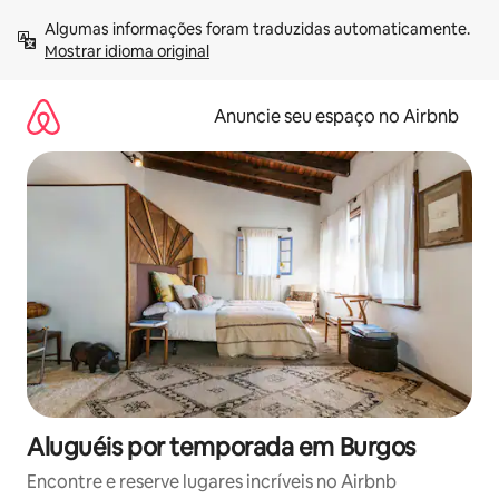
Pular
Algumas informações foram traduzidas automaticamente. 
para
Mostrar idioma original
o
conteúdo
Anuncie seu espaço no Airbnb
Aluguéis por temporada em Burgos
Encontre e reserve lugares incríveis no Airbnb