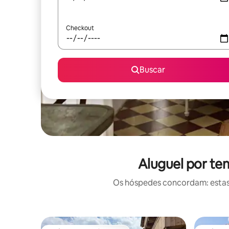
Checkout
Buscar
Aluguel por te
Os hóspedes concordam: estas