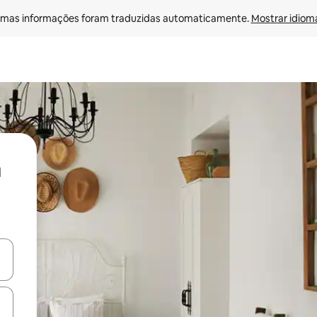
mas informações foram traduzidas automaticamente. 
Mostrar idioma
ore-os usando as seta para cima e para baixo do teclado ou tocando e