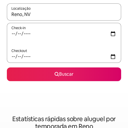
Localização
Quando os resultados estiverem disponíveis, explore-os usando
Check-in
Checkout
Buscar
Estatísticas rápidas sobre aluguel por
temporada em Reno