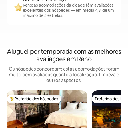
Reno: as acomodações da cidade têm avaliações
excelentes dos hóspedes — em média 4,8, de um
máximo de 5 estrelas!
Aluguel por temporada com as melhores
avaliações em Reno
Os hóspedes concordam: estas acomodações foram
muito bem avaliadas quanto a localização, limpeza e
outros aspectos.
Preferido dos hóspedes
Preferido dos hó
Entre os melhores preferidos dos hóspedes
Preferido dos hó