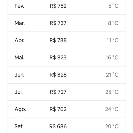
Fev.
R$ 752
5 °C
Mar.
R$ 737
8 °C
Abr.
R$ 788
11 °C
Mai.
R$ 823
16 °C
Jun.
R$ 828
21 °C
Jul.
R$ 727
25 °C
Ago.
R$ 762
24 °C
Set.
R$ 686
20 °C