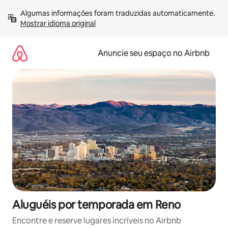
Pular
Algumas informações foram traduzidas automaticamente. 
para
Mostrar idioma original
o
conteúdo
Anuncie seu espaço no Airbnb
Aluguéis por temporada em Reno
Encontre e reserve lugares incríveis no Airbnb