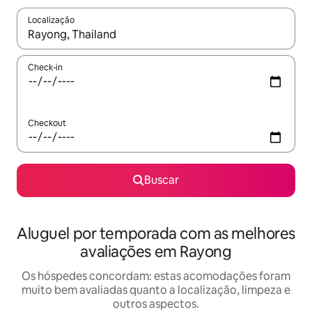
Localização
Quando os resultados estiverem disponíveis, explore-os usando
Check-in
Checkout
Buscar
Aluguel por temporada com as melhores
avaliações em Rayong
Os hóspedes concordam: estas acomodações foram
muito bem avaliadas quanto a localização, limpeza e
outros aspectos.