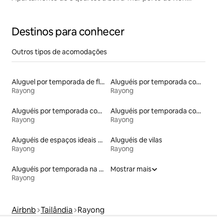
Samet, Rayong
Destinos para conhecer
Outros tipos de acomodações
Aluguel por temporada de flats
Aluguéis por temporada com acesso à praia
Rayong
Rayong
Aluguéis por temporada com sauna
Aluguéis por temporada com acesso ao lago
Rayong
Rayong
Aluguéis de espaços ideais para famílias
Aluguéis de vilas
Rayong
Rayong
Aluguéis por temporada na orla
Mostrar mais
Rayong
Airbnb
Tailândia
Rayong