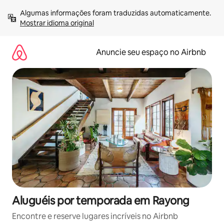
Pular
Algumas informações foram traduzidas automaticamente. 
para
Mostrar idioma original
o
conteúdo
Anuncie seu espaço no Airbnb
Aluguéis por temporada em Rayong
Encontre e reserve lugares incríveis no Airbnb