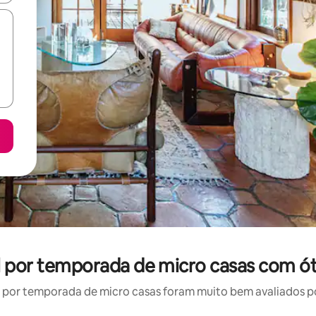
l por temporada de micro casas com ót
por temporada de micro casas foram muito bem avaliados por