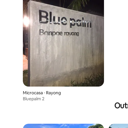
Microcasa ⋅ Rayong
Bluepalm 2
Out