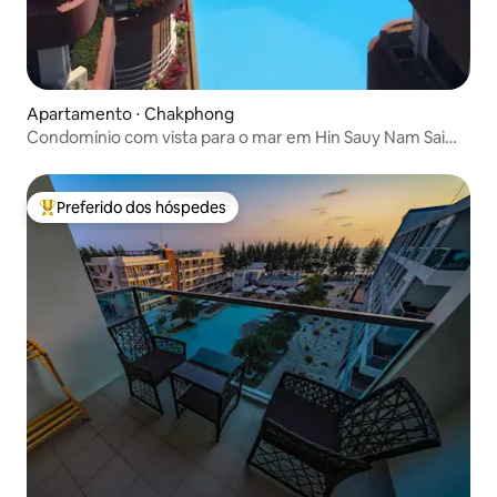
Apartamento ⋅ Chakphong
Condomínio com vista para o mar em Hin Sauy Nam Sai
Rayong
Preferido dos hóspedes
Entre os melhores preferidos dos hóspedes