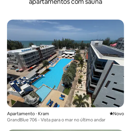
apartamentos com sauna
Apartamento ⋅ Kram
Novo lugar
Novo
GrandBlue 706 - Vista para o mar no último andar