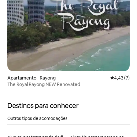
Apartamento ⋅ Rayong
4,43 de uma 
4,43 (7)
The Royal Rayong NEW Renovated
Destinos para conhecer
Outros tipos de acomodações