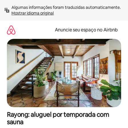
Pular
Algumas informações foram traduzidas automaticamente. 
para
Mostrar idioma original
o
conteúdo
Anuncie seu espaço no Airbnb
Rayong: aluguel por temporada com
sauna