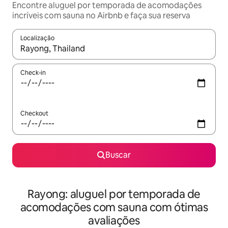
Encontre aluguel por temporada de acomodações
incríveis com sauna no Airbnb e faça sua reserva
Localização
Quando os resultados estiverem disponíveis, explore-os usando
Check-in
Checkout
Buscar
Rayong: aluguel por temporada de
acomodações com sauna com ótimas
avaliações