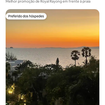
Melhor promoção de Royal Rayong em frente à praia
Preferido dos hóspedes
Preferido dos hóspedes