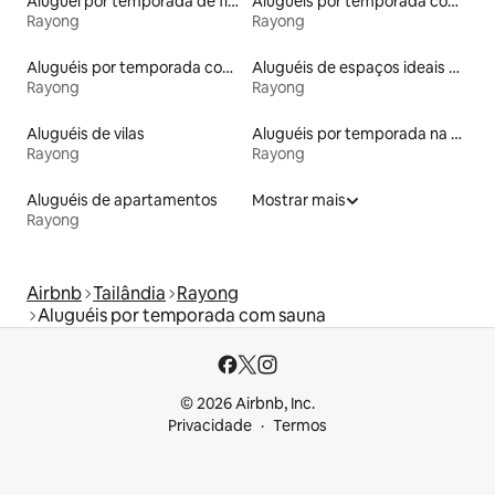
Aluguel por temporada de flats
Aluguéis por temporada com acesso à praia
Rayong
Rayong
Aluguéis por temporada com acesso ao lago
Aluguéis de espaços ideais para famílias
Rayong
Rayong
Aluguéis de vilas
Aluguéis por temporada na orla
Rayong
Rayong
Aluguéis de apartamentos
Mostrar mais
Rayong
Airbnb
Tailândia
Rayong
Aluguéis por temporada com sauna
© 2026 Airbnb, Inc.
Privacidade
Termos