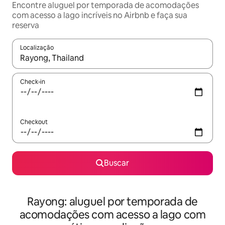
Encontre aluguel por temporada de acomodações
com acesso a lago incríveis no Airbnb e faça sua
reserva
Localização
Quando os resultados estiverem disponíveis, explore-os usando
Check-in
Checkout
Buscar
Rayong: aluguel por temporada de
acomodações com acesso a lago com