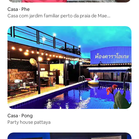
Casa ⋅ Phe
Casa com jardim familiar perto da praia de Mae
Ramphueng
Casa ⋅ Pong
Party house pattaya