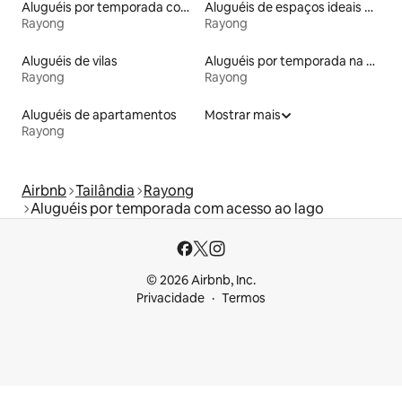
Aluguéis por temporada com sauna
Aluguéis de espaços ideais para famílias
Rayong
Rayong
Aluguéis de vilas
Aluguéis por temporada na orla
Rayong
Rayong
Aluguéis de apartamentos
Mostrar mais
Rayong
Airbnb
Tailândia
Rayong
Aluguéis por temporada com acesso ao lago
© 2026 Airbnb, Inc.
Privacidade
Termos