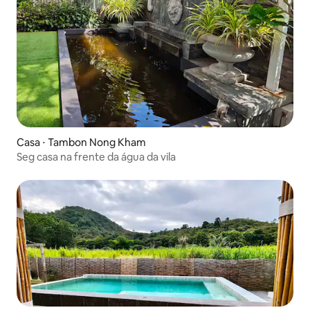
Casa ⋅ Tambon Nong Kham
Seg casa na frente da água da vila