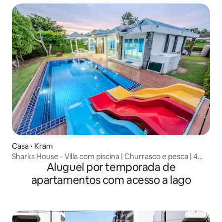
reunião anual, equipado com máquina de jogos de
Mahjong, pode adicionar colchões e roupas de cama
gratuitamente
Casa ⋅ Kram
Sharks House - Villa com piscina | Churrasco e pesca | 4
Aluguel por temporada de
quartos
apartamentos com acesso a lago