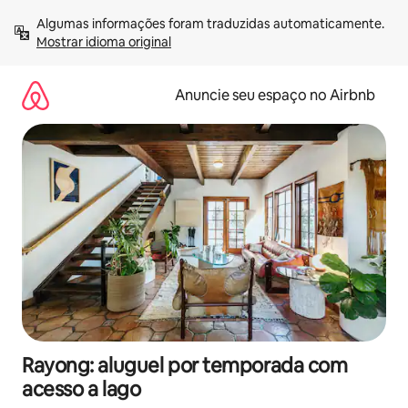
Pular
Algumas informações foram traduzidas automaticamente. 
para
Mostrar idioma original
o
conteúdo
Anuncie seu espaço no Airbnb
Rayong: aluguel por temporada com
acesso a lago