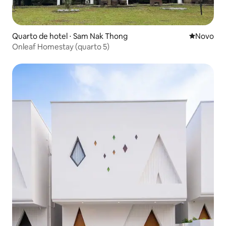
Quarto de hotel ⋅ Sam Nak Thong
Novo lugar
Novo
Onleaf Homestay (quarto 5)