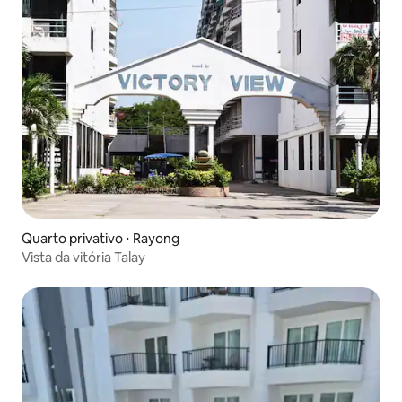
Quarto privativo ⋅ Rayong
Vista da vitória Talay