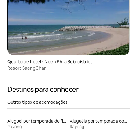
Quarto de hotel ⋅ Noen Phra Sub-district
Resort SaengChan
Destinos para conhecer
Outros tipos de acomodações
Aluguel por temporada de flats
Aluguéis por temporada com acesso à praia
Rayong
Rayong