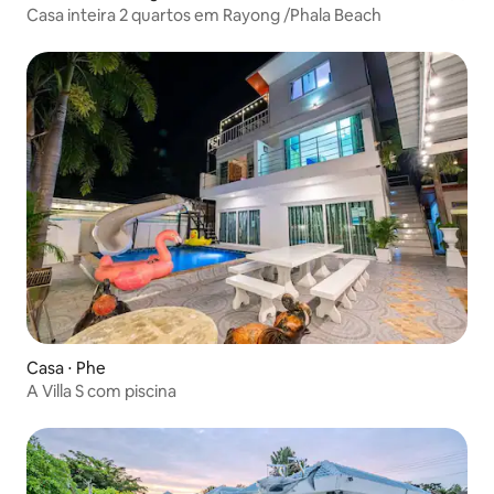
Casa inteira 2 quartos em Rayong /Phala Beach
Casa ⋅ Phe
A Villa S com piscina