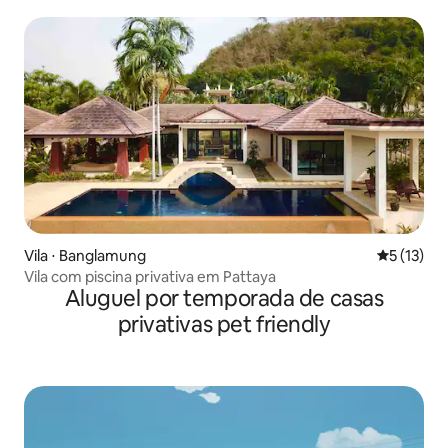
Vila ⋅ Banglamung
5 de uma a
5 (13)
Vila com piscina privativa em Pattaya
Aluguel por temporada de casas
privativas pet friendly