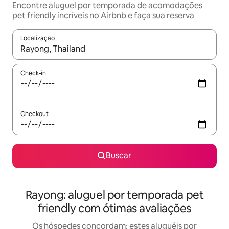
Encontre aluguel por temporada de acomodações
pet friendly incríveis no Airbnb e faça sua reserva
Localização
Quando os resultados estiverem disponíveis, explore-os usando
Check-in
Checkout
Buscar
Rayong: aluguel por temporada pet
friendly com ótimas avaliações
Os hóspedes concordam: estes aluguéis por