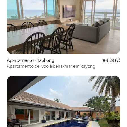
Apartamento ⋅ Taphong
4,29 de uma 
4,29 (7)
Apartamento de luxo à beira-mar em Rayong