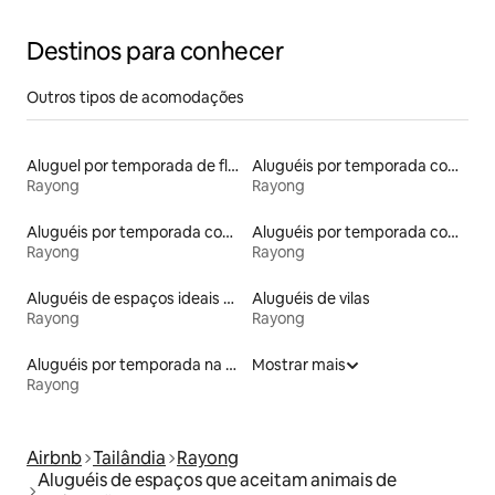
Destinos para conhecer
Outros tipos de acomodações
Aluguel por temporada de flats
Aluguéis por temporada com acesso à praia
Rayong
Rayong
Aluguéis por temporada com sauna
Aluguéis por temporada com acesso ao lago
Rayong
Rayong
Aluguéis de espaços ideais para famílias
Aluguéis de vilas
Rayong
Rayong
Aluguéis por temporada na orla
Mostrar mais
Rayong
Airbnb
Tailândia
Rayong
Aluguéis de espaços que aceitam animais de