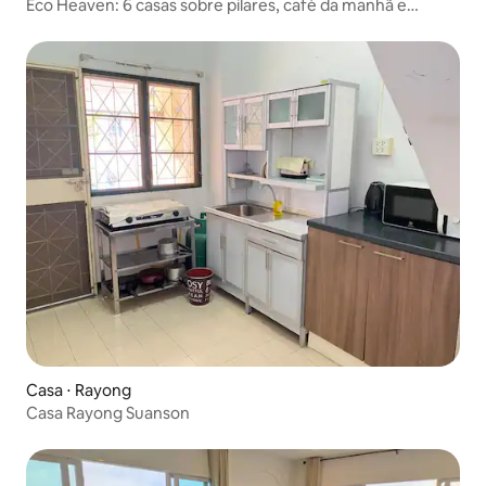
Eco Heaven: 6 casas sobre pilares, café da manhã e
piscina
Casa ⋅ Rayong
Casa Rayong Suanson