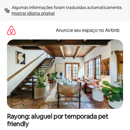
Pular
Algumas informações foram traduzidas automaticamente. 
para
Mostrar idioma original
o
conteúdo
Anuncie seu espaço no Airbnb
Rayong: aluguel por temporada pet
friendly