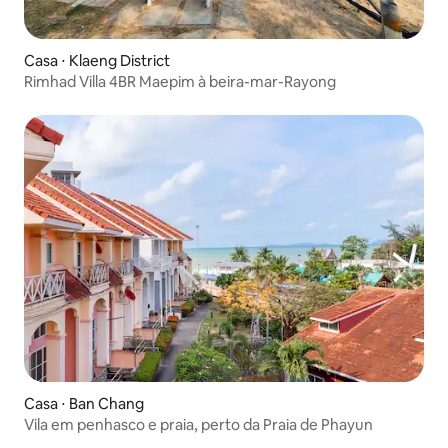
Casa ⋅ Klaeng District
Rimhad Villa 4BR Maepim à beira-mar-Rayong
Casa ⋅ Ban Chang
Vila em penhasco e praia, perto da Praia de Phayun