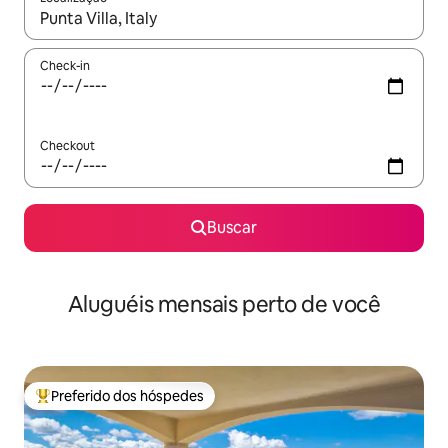
Quando os resultados estiverem disponíveis, explore-os usando
Check-in
Checkout
Buscar
Aluguéis mensais perto de você
Preferido dos hóspedes
Entre os melhores preferidos dos hóspedes