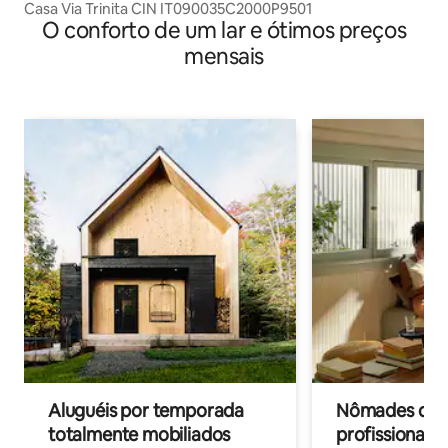
Casa Via Trinita CIN IT090035C2000P9501
O conforto de um lar e ótimos preços
mensais
Aluguéis por temporada
Nômades digit
totalmente mobiliados
profissionais 