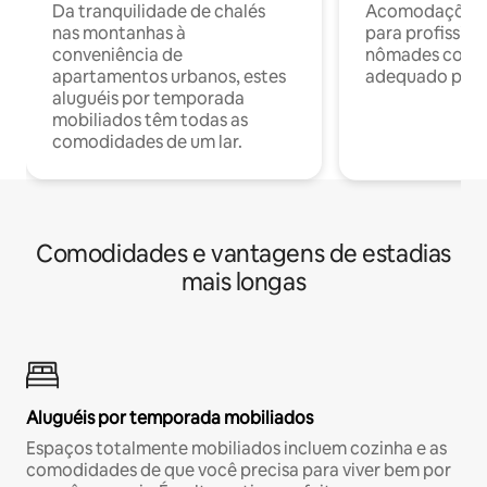
Da tranquilidade de chalés
Acomodações c
nas montanhas à
para profission
conveniência de
nômades com W
apartamentos urbanos, estes
adequado para 
aluguéis por temporada
mobiliados têm todas as
comodidades de um lar.
Comodidades e vantagens de estadias
mais longas
Aluguéis por temporada mobiliados
Espaços totalmente mobiliados incluem cozinha e as
comodidades de que você precisa para viver bem por