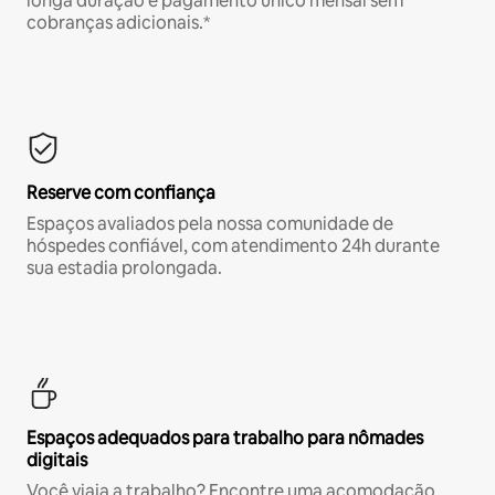
longa duração e pagamento único mensal sem
cobranças adicionais.*
Reserve com confiança
Espaços avaliados pela nossa comunidade de
hóspedes confiável, com atendimento 24h durante
sua estadia prolongada.
Espaços adequados para trabalho para nômades
digitais
Você viaja a trabalho? Encontre uma acomodação