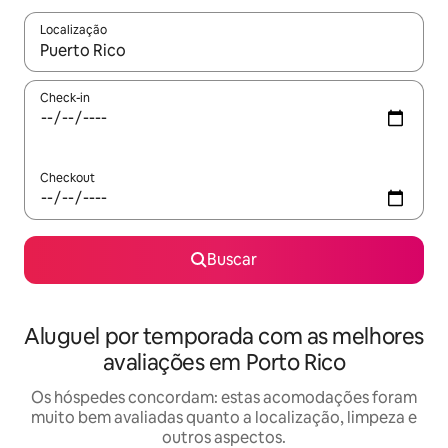
Localização
Quando os resultados estiverem disponíveis, explore-os usando
Check-in
Checkout
Buscar
Aluguel por temporada com as melhores
avaliações em Porto Rico
Os hóspedes concordam: estas acomodações foram
muito bem avaliadas quanto a localização, limpeza e
outros aspectos.