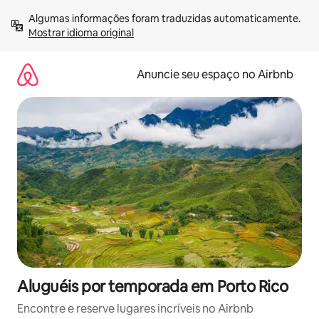
Pular
Algumas informações foram traduzidas automaticamente. 
para
Mostrar idioma original
o
conteúdo
Anuncie seu espaço no Airbnb
Aluguéis por temporada em Porto Rico
Encontre e reserve lugares incríveis no Airbnb