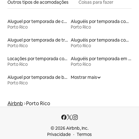
Outros tipos de acomodações
Coisas para fazer
Aluguel por temporada de contêineres
Aluguéis por temporada com acesso à praia
Porto Rico
Porto Rico
Aluguel por temporada de trailers
Aluguéis por temporada com sauna
Porto Rico
Porto Rico
Locações por temporada com piscina
Aluguéis por temporada em albergue
Porto Rico
Porto Rico
Aluguel por temporada de barcos
Mostrar mais
Porto Rico
Airbnb
Porto Rico
© 2026 Airbnb, Inc.
Privacidade
Termos