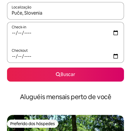
Localização
Quando os resultados estiverem disponíveis, explore-os usando
Check-in
Checkout
Buscar
Aluguéis mensais perto de você
Preferido dos hóspedes
Preferido dos hóspedes