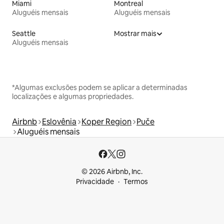
Miami
Montreal
Aluguéis mensais
Aluguéis mensais
Seattle
Mostrar mais
Aluguéis mensais
*Algumas exclusões podem se aplicar a determinadas
localizações e algumas propriedades.
Airbnb
Eslovênia
Koper Region
Puče
Aluguéis mensais
© 2026 Airbnb, Inc.
Privacidade
Termos