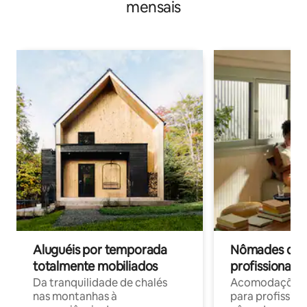
mensais
Aluguéis por temporada
Nômades digit
totalmente mobiliados
profissionais 
Da tranquilidade de chalés
Acomodações c
nas montanhas à
para profission