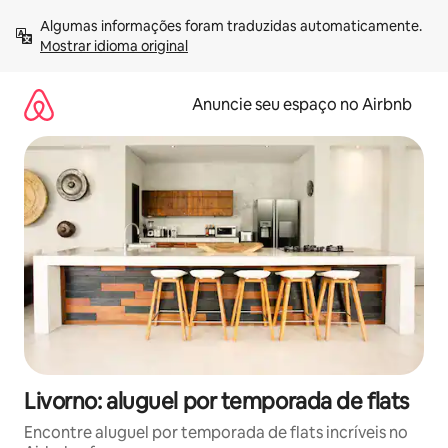
Pular
Algumas informações foram traduzidas automaticamente. 
para
Mostrar idioma original
o
conteúdo
Anuncie seu espaço no Airbnb
Livorno: aluguel por temporada de flats
Encontre aluguel por temporada de flats incríveis no