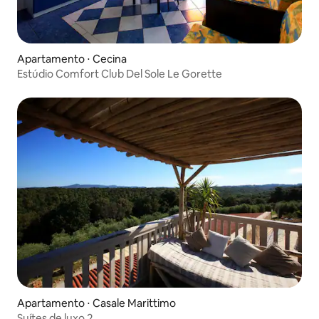
Apartamento ⋅ Cecina
Estúdio Comfort Club Del Sole Le Gorette
Apartamento ⋅ Casale Marittimo
Suítes de luxo 2