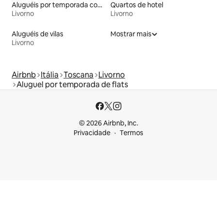
Aluguéis por temporada com acesso à praia
Quartos de hotel
Livorno
Livorno
Aluguéis de vilas
Mostrar mais
Livorno
Airbnb
Itália
Toscana
Livorno
Aluguel por temporada de flats
© 2026 Airbnb, Inc.
Privacidade
Termos