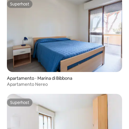
Superhost
Superhost
Apartamento ⋅ Marina di Bibbona
Apartamento Nereo
Superhost
Superhost