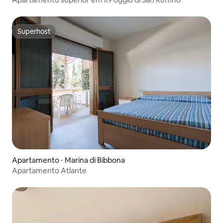
Superhost
Superhost
Apartamento ⋅ Marina di Bibbona
Apartamento Atlante