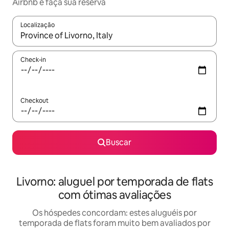
Airbnb e faça sua reserva
Localização
Quando os resultados estiverem disponíveis, explore-os usando
Check-in
Checkout
Buscar
Livorno: aluguel por temporada de flats
com ótimas avaliações
Os hóspedes concordam: estes aluguéis por
temporada de flats foram muito bem avaliados por