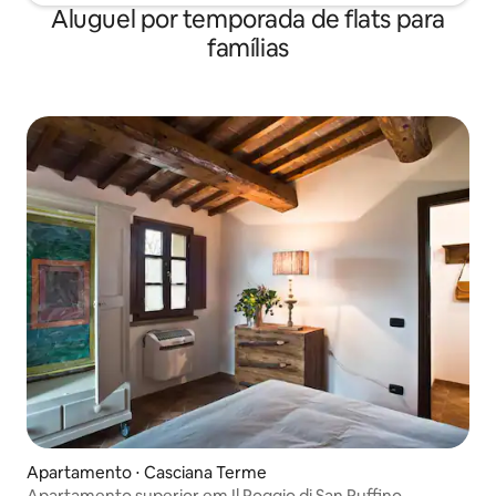
Aluguel por temporada de flats para
famílias
Apartamento ⋅ Casciana Terme
Apartamento superior em Il Poggio di San Ruffino