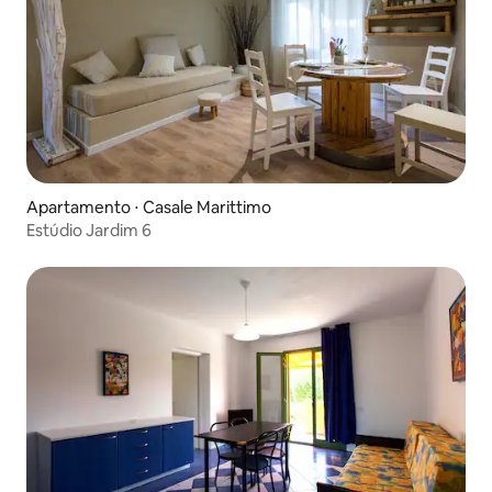
Apartamento ⋅ Casale Marittimo
Estúdio Jardim 6