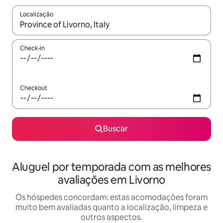
Localização
Quando os resultados estiverem disponíveis, explore-os usando
Check-in
Checkout
Buscar
Aluguel por temporada com as melhores
avaliações em Livorno
Os hóspedes concordam: estas acomodações foram
muito bem avaliadas quanto a localização, limpeza e
outros aspectos.