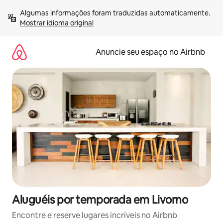
Pular
Algumas informações foram traduzidas automaticamente. 
para
Mostrar idioma original
o
conteúdo
Anuncie seu espaço no Airbnb
Aluguéis por temporada em Livorno
Encontre e reserve lugares incríveis no Airbnb