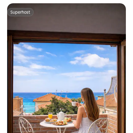
Superhost
Superhost