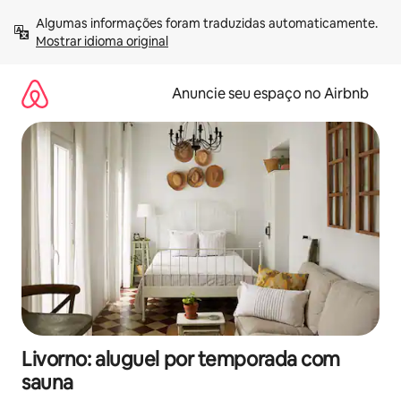
Pular
Algumas informações foram traduzidas automaticamente. 
para
Mostrar idioma original
o
conteúdo
Anuncie seu espaço no Airbnb
Livorno: aluguel por temporada com
sauna