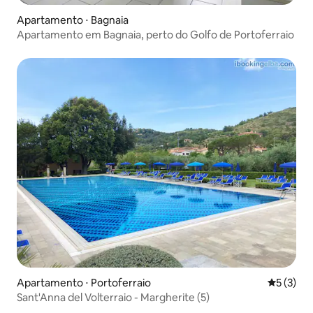
Apartamento ⋅ Bagnaia
Apartamento em Bagnaia, perto do Golfo de Portoferraio
Apartamento ⋅ Portoferraio
5 de uma 
5 (3)
Sant'Anna del Volterraio - Margherite (5)