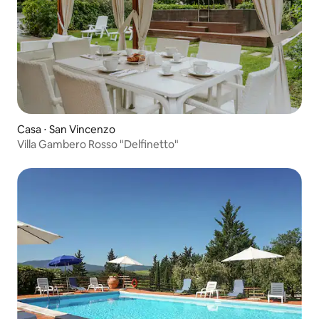
Casa ⋅ San Vincenzo
Villa Gambero Rosso "Delfinetto"