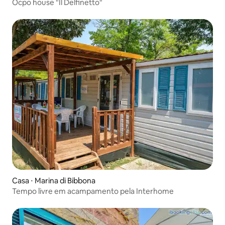
Ocpo house "Il Delfinetto"
Casa ⋅ Marina di Bibbona
Tempo livre em acampamento pela Interhome