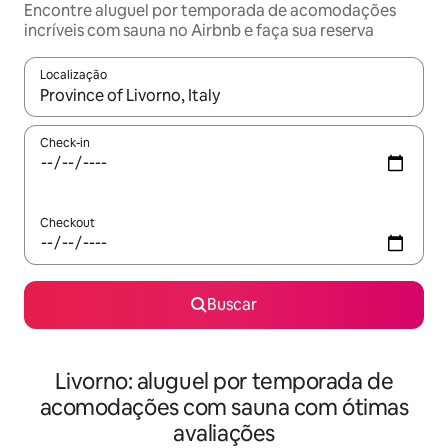
Encontre aluguel por temporada de acomodações
incríveis com sauna no Airbnb e faça sua reserva
Localização
Quando os resultados estiverem disponíveis, explore-os usando
Check-in
Checkout
Buscar
Livorno: aluguel por temporada de
acomodações com sauna com ótimas
avaliações