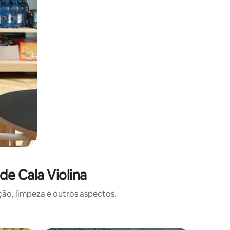
e Cala Violina
o, limpeza e outros aspectos.