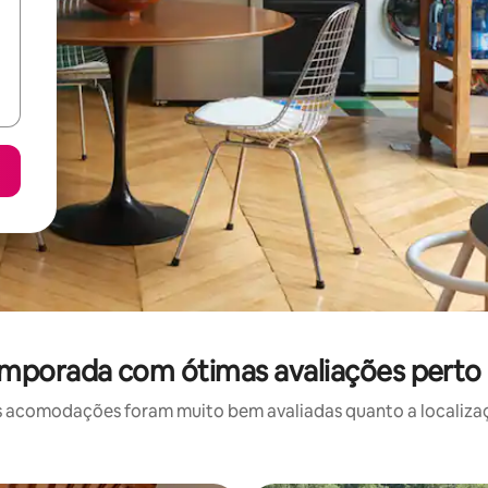
emporada com ótimas avaliações perto d
 acomodações foram muito bem avaliadas quanto a localizaçã