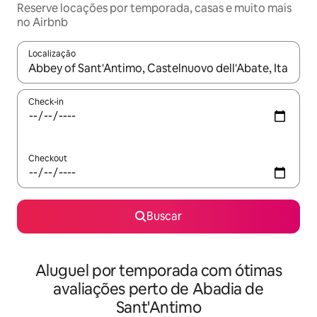
Reserve locações por temporada, casas e muito mais
no Airbnb
Localização
Quando os resultados estiverem disponíveis, explore-os usando
Check-in
Checkout
Buscar
Aluguel por temporada com ótimas
avaliações perto de Abadia de
Sant'Antimo