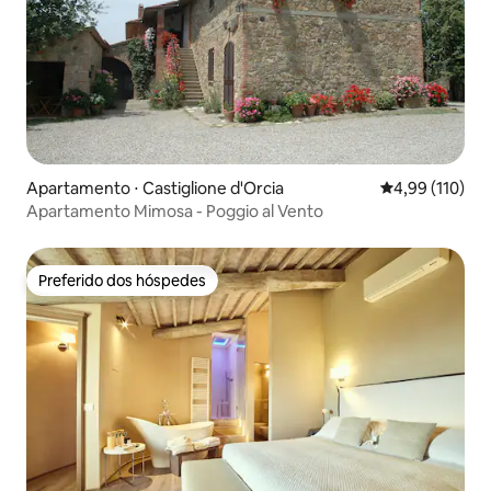
Apartamento ⋅ Castiglione d'Orcia
4,99 de uma av
4,99 (110)
Apartamento Mimosa - Poggio al Vento
Preferido dos hóspedes
Preferido dos hóspedes