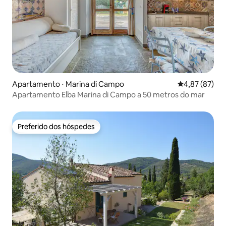
Apartamento ⋅ Marina di Campo
4,87 de uma a
4,87 (87)
Apartamento Elba Marina di Campo a 50 metros do mar
Preferido dos hóspedes
Preferido dos hóspedes