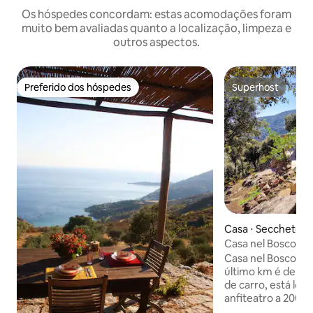
Os hóspedes concordam: estas acomodações foram
muito bem avaliadas quanto a localização, limpeza e
outros aspectos.
Preferido dos hóspedes
Superhost
Preferido dos hóspedes
Superhost
Casa ⋅ Seccheto
Casa nel Bosco em
de paz
Casa nel Bosco, a
último km é de ter
de carro, está loc
anfiteatro a 200 m
do mar, em um oási