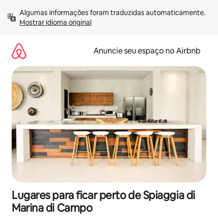
Pular
Algumas informações foram traduzidas automaticamente. 
para
Mostrar idioma original
o
conteúdo
Anuncie seu espaço no Airbnb
Lugares para ficar perto de Spiaggia di
Marina di Campo