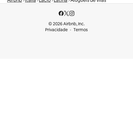
Airbnb
Itália
Lácio
Latina
Aluguéis de vilas
© 2026 Airbnb, Inc.
Privacidade
Termos