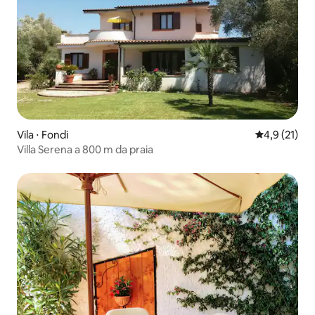
Vila ⋅ Fondi
4,9 de uma a
4,9 (21)
Villa Serena a 800 m da praia