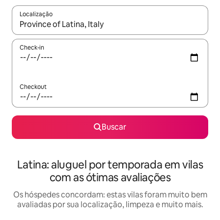
Localização
Quando os resultados estiverem disponíveis, explore-os usando
Check-in
Checkout
Buscar
Latina: aluguel por temporada em vilas
com as ótimas avaliações
Os hóspedes concordam: estas vilas foram muito bem
avaliadas por sua localização, limpeza e muito mais.