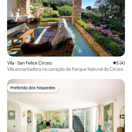
Vila ⋅ San Felice Circeo
5 de uma 
5 (4)
Vila encantadora no coração do Parque Natural do Circeo
Preferido dos hóspedes
Preferido dos hóspedes