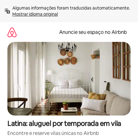
Pular
Algumas informações foram traduzidas automaticamente. 
para
Mostrar idioma original
o
conteúdo
Anuncie seu espaço no Airbnb
Latina: aluguel por temporada em vila
Encontre e reserve vilas únicas no Airbnb