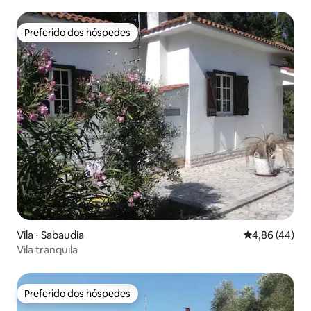
Preferido dos hóspedes
Preferido dos hóspedes
Vila ⋅ Sabaudia
4,86 de uma a
4,86 (44)
Vila tranquila
Preferido dos hóspedes
Preferido dos hóspedes