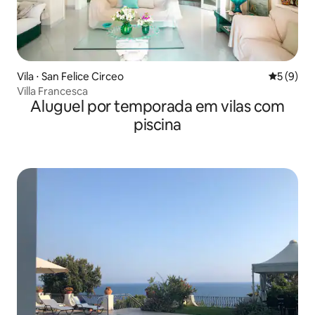
Vila ⋅ San Felice Circeo
5 de uma 
5 (9)
Villa Francesca
Aluguel por temporada em vilas com
piscina