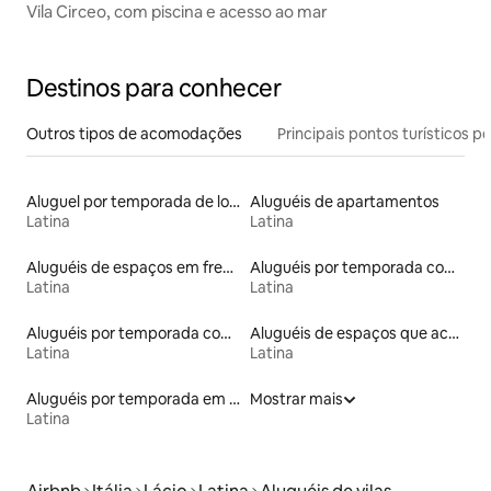
Vila Circeo, com piscina e acesso ao mar
Destinos para conhecer
Outros tipos de acomodações
Principais pontos turísticos po
Aluguel por temporada de lofts
Aluguéis de apartamentos
Latina
Latina
Aluguéis de espaços em frente à praia
Aluguéis por temporada com café da manhã
Latina
Latina
Aluguéis por temporada com banheira de hidromassagem
Aluguéis de espaços que aceitam animais de estimação
Latina
Latina
Aluguéis por temporada em hotéis-fazenda
Mostrar mais
Latina