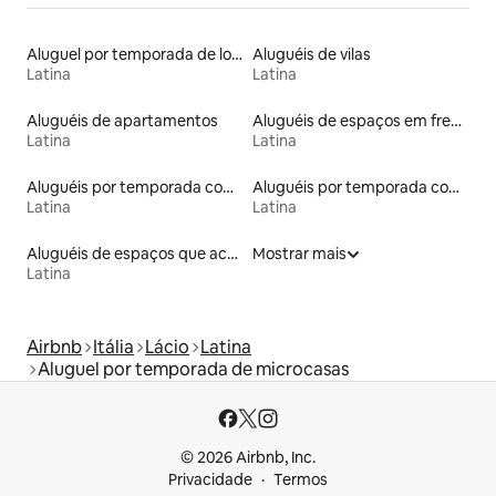
Aluguel por temporada de lofts
Aluguéis de vilas
Latina
Latina
Aluguéis de apartamentos
Aluguéis de espaços em frente à praia
Latina
Latina
Aluguéis por temporada com café da manhã
Aluguéis por temporada com banheira de hidromassagem
Latina
Latina
Aluguéis de espaços que aceitam animais de estimação
Mostrar mais
Latina
Airbnb
Itália
Lácio
Latina
Aluguel por temporada de microcasas
© 2026 Airbnb, Inc.
Privacidade
Termos