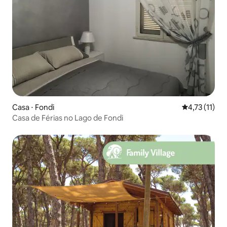
Casa ⋅ Fondi
4,73 de uma a
4,73 (11)
Casa de Férias no Lago de Fondi