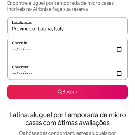
Encontre aluguel por temporada de micro casas
incríveis no Airbnb e faça sua reserva
Localização
Quando os resultados estiverem disponíveis, explore-os usando
Check-in
Checkout
Buscar
Latina: aluguel por temporada de micro
casas com ótimas avaliações
Os hóspedes concordam: estes aluguéis por