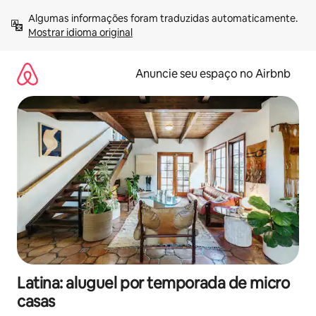
Pular
Algumas informações foram traduzidas automaticamente. 
para
Mostrar idioma original
o
conteúdo
Anuncie seu espaço no Airbnb
Latina: aluguel por temporada de micro
casas