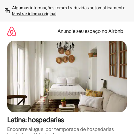
Pular
Algumas informações foram traduzidas automaticamente. 
para
Mostrar idioma original
o
conteúdo
Anuncie seu espaço no Airbnb
Latina: hospedarias
Encontre aluguel por temporada de hospedarias