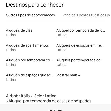
Destinos para conhecer
Outros tipos de acomodações
Principais pontos turísticos po
Aluguéis de vilas
Aluguel por temporada de lofts
Latina
Latina
Aluguéis de apartamentos
Aluguéis de espaços em frente à praia
Latina
Latina
Aluguéis por temporada com café da manhã
Aluguéis por temporada com banheira de hidromassagem
Latina
Latina
Aluguéis de espaços que aceitam animais de estimação
Mostrar mais
Latina
Airbnb
Itália
Lácio
Latina
Aluguel por temporada de casas de hóspedes