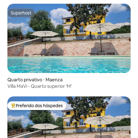
Superhost
Superhost
Quarto privativo ⋅ Maenza
Villa MaVi - Quarto superior 'M'
Preferido dos hóspedes
Entre os melhores preferidos dos hóspedes