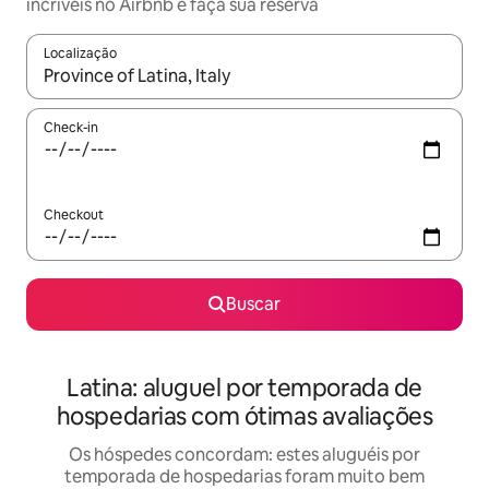
incríveis no Airbnb e faça sua reserva
Localização
Quando os resultados estiverem disponíveis, explore-os usando
Check-in
Checkout
Buscar
Latina: aluguel por temporada de
hospedarias com ótimas avaliações
Os hóspedes concordam: estes aluguéis por
temporada de hospedarias foram muito bem