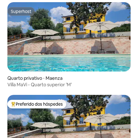
Superhost
Superhost
Quarto privativo ⋅ Maenza
Villa MaVi - Quarto superior 'M'
Preferido dos hóspedes
Entre os melhores preferidos dos hóspedes