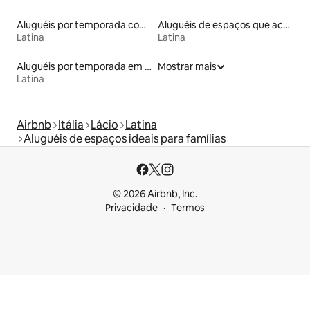
Aluguéis por temporada com banheira de hidromassagem
Aluguéis de espaços que aceitam animais de estimação
Latina
Latina
Aluguéis por temporada em hotéis-fazenda
Mostrar mais
Latina
Airbnb
Itália
Lácio
Latina
Aluguéis de espaços ideais para famílias
© 2026 Airbnb, Inc.
Privacidade
Termos