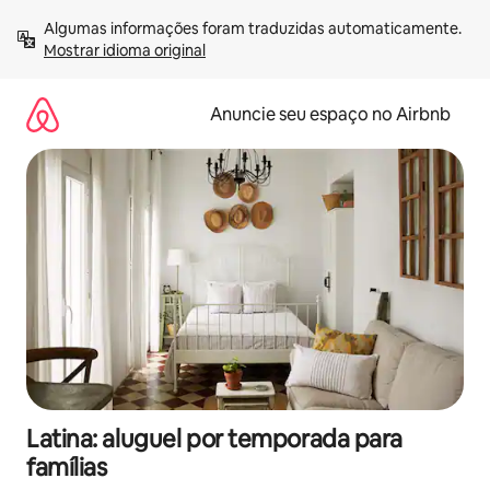
Pular
Algumas informações foram traduzidas automaticamente. 
para
Mostrar idioma original
o
conteúdo
Anuncie seu espaço no Airbnb
Latina: aluguel por temporada para
famílias