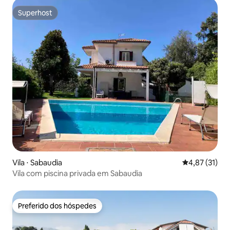
Superhost
Superhost
Vila ⋅ Sabaudia
4,87 de uma a
4,87 (31)
Vila com piscina privada em Sabaudia
Preferido dos hóspedes
Preferido dos hóspedes