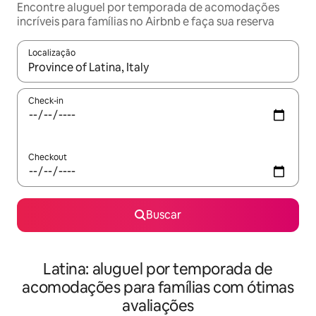
Encontre aluguel por temporada de acomodações
incríveis para famílias no Airbnb e faça sua reserva
Localização
Quando os resultados estiverem disponíveis, explore-os usando
Check-in
Checkout
Buscar
Latina: aluguel por temporada de
acomodações para famílias com ótimas
avaliações