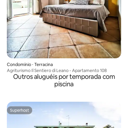
Condomínio ⋅ Terracina
Agriturismo Il Sentiero di Leano - Apartamento 108
Outros aluguéis por temporada com
piscina
Superhost
Superhost