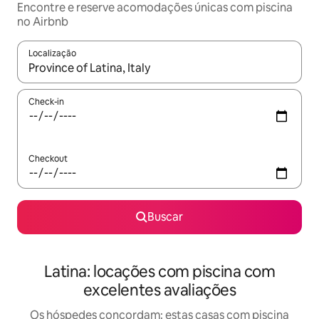
Encontre e reserve acomodações únicas com piscina
no Airbnb
Localização
Quando os resultados estiverem disponíveis, explore-os usando
Check-in
Checkout
Buscar
Latina: locações com piscina com
excelentes avaliações
Os hóspedes concordam: estas casas com piscina