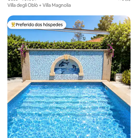
Villa degli Oblò + Villa Magnolia
Preferido dos hóspedes
Entre os melhores preferidos dos hóspedes