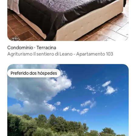
Condomínio ⋅ Terracina
Agriturismo Il sentiero di Leano - Apartamento 103
Preferido dos hóspedes
Preferido dos hóspedes