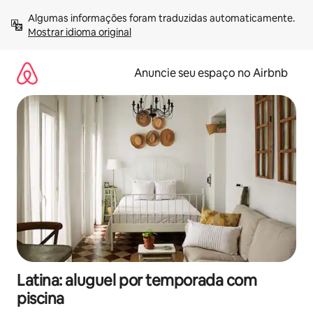
Pular
Algumas informações foram traduzidas automaticamente. 
para
Mostrar idioma original
o
conteúdo
Anuncie seu espaço no Airbnb
Latina: aluguel por temporada com
piscina