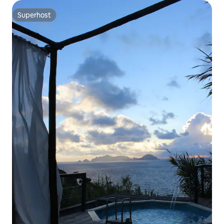
Superhost
Superhost