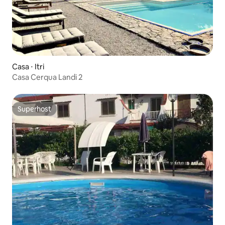
Casa ⋅ Itri
Casa Cerqua Landi 2
Superhost
Superhost