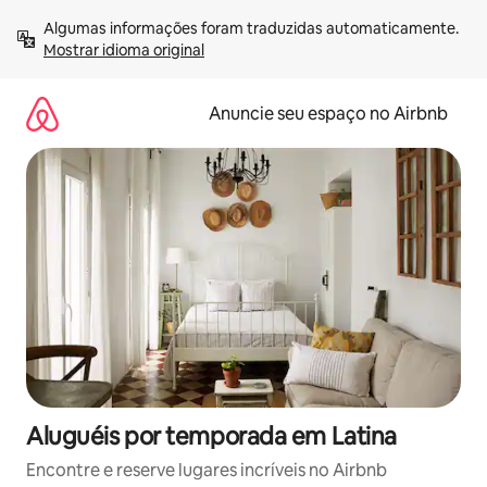
Pular
Algumas informações foram traduzidas automaticamente. 
para
Mostrar idioma original
o
conteúdo
Anuncie seu espaço no Airbnb
Aluguéis por temporada em Latina
Encontre e reserve lugares incríveis no Airbnb