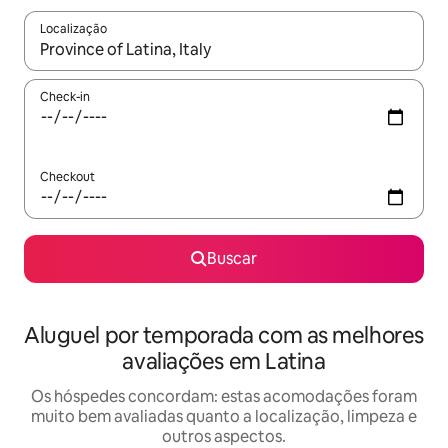
Localização
Quando os resultados estiverem disponíveis, explore-os usando
Check-in
Checkout
Buscar
Aluguel por temporada com as melhores
avaliações em Latina
Os hóspedes concordam: estas acomodações foram
muito bem avaliadas quanto a localização, limpeza e
outros aspectos.