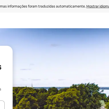
mas informações foram traduzidas automaticamente. 
Mostrar idioma
s
a