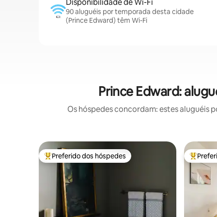
Disponibilidade de Wi-Fi
90 aluguéis por temporada desta cidade
(Prince Edward) têm Wi-Fi
Prince Edward: alugu
Os hóspedes concordam: estes aluguéis po
Preferido dos hóspedes
Prefe
Entre os melhores preferidos dos hóspedes
Entre os