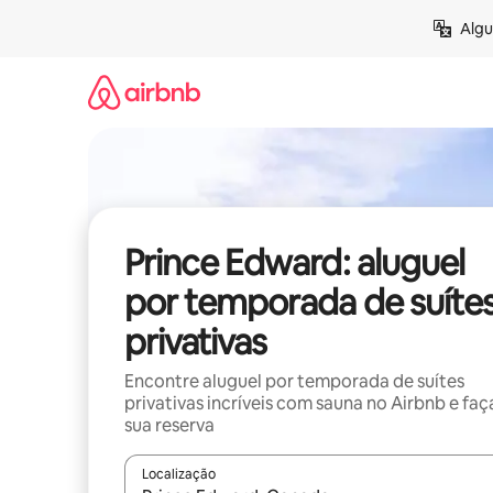
Pular
Algu
para
o
conteúdo
Prince Edward: aluguel
por temporada de suíte
privativas
Encontre aluguel por temporada de suítes
privativas incríveis com sauna no Airbnb e faç
sua reserva
Localização