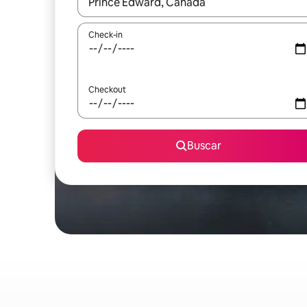
Quando os resultados estiverem disponíveis, expl
Check-in
Checkout
Buscar