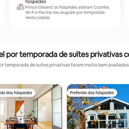
hóspedes
Prince Edward: os hóspedes adoram Cozinha,
Wi-Fi e Piscina nos aluguéis por temporada
nesta cidade
el por temporada de suítes privativas 
r temporada de suítes privativas foram muito bem avaliados p
rido dos hóspedes
Preferido dos hóspedes
 melhores preferidos dos hóspedes
Preferido dos hóspedes