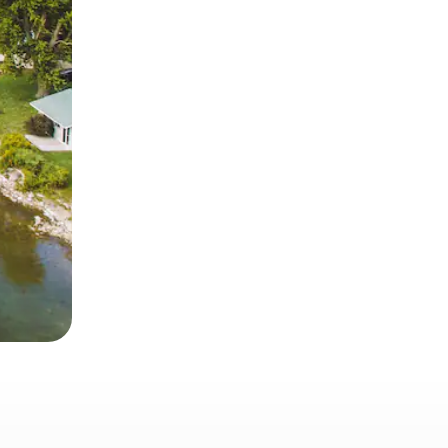
 deslizando o dedo na tela.