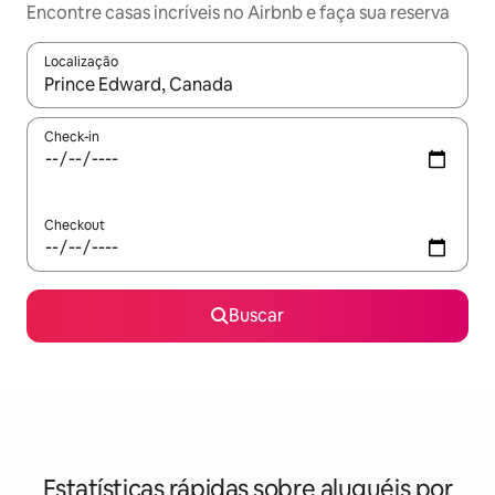
Encontre casas incríveis no Airbnb e faça sua reserva
Localização
Quando os resultados estiverem disponíveis, explore-os usando
Check-in
Checkout
Buscar
Estatísticas rápidas sobre aluguéis por