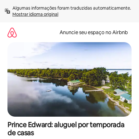
Pular
Algumas informações foram traduzidas automaticamente. 
para
Mostrar idioma original
o
conteúdo
Anuncie seu espaço no Airbnb
Prince Edward: aluguel por temporada
de casas