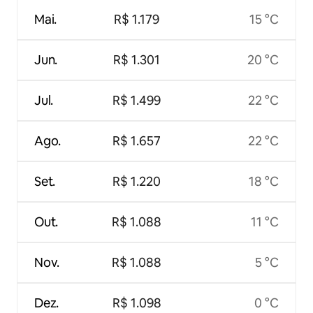
Mai.
R$ 1.179
15 °C
Jun.
R$ 1.301
20 °C
Jul.
R$ 1.499
22 °C
Ago.
R$ 1.657
22 °C
Set.
R$ 1.220
18 °C
Out.
R$ 1.088
11 °C
Nov.
R$ 1.088
5 °C
Dez.
R$ 1.098
0 °C