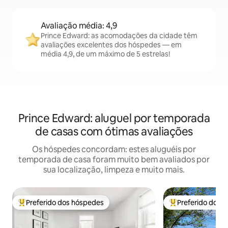
Avaliação média: 4,9
Prince Edward: as acomodações da cidade têm
avaliações excelentes dos hóspedes — em
média 4,9, de um máximo de 5 estrelas!
Prince Edward: aluguel por temporada
de casas com ótimas avaliações
Os hóspedes concordam: estes aluguéis por
temporada de casa foram muito bem avaliados por
sua localização, limpeza e muito mais.
Preferido dos hóspedes
Preferido dos 
Entre os melhores preferidos dos hóspedes
Entre os melhore