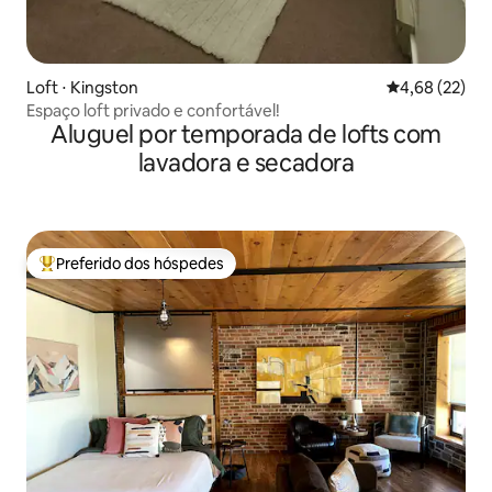
Loft ⋅ Kingston
4,68 de uma a
4,68 (22)
Espaço loft privado e confortável!
Aluguel por temporada de lofts com
lavadora e secadora
Preferido dos hóspedes
Entre os melhores preferidos dos hóspedes