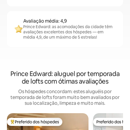
Avaliação média: 4,9
Prince Edward: as acomodações da cidade têm
avaliações excelentes dos hóspedes — em
média 4,9, de um máximo de 5 estrelas!
Prince Edward: aluguel por temporada
de lofts com ótimas avaliações
Os hóspedes concordam: estes aluguéis por
temporada de lofts foram muito bem avaliados por
sua localização, limpeza e muito mais.
Preferido dos hóspedes
Preferido dos hó
Entre os melhores preferidos dos hóspedes
Preferido dos hó