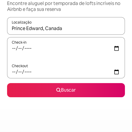
Encontre aluguel por temporada de lofts incríveis no
Airbnb e faça sua reserva
Localização
Quando os resultados estiverem disponíveis, explore-os usando
Check-in
Checkout
Buscar