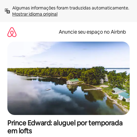
Pular
Algumas informações foram traduzidas automaticamente. 
para
Mostrar idioma original
o
conteúdo
Anuncie seu espaço no Airbnb
Prince Edward: aluguel por temporada
em lofts