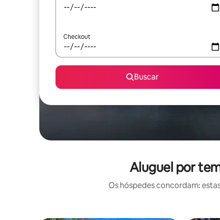
Checkout
Buscar
Aluguel por tem
Os hóspedes concordam: estas